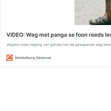
VIDEO: Wag met panga se foon reeds le
Volgens nuwe inligting van getuies het die gewapende wag bes
Middelburg Observer