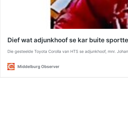
Dief wat adjunkhoof se kar buite sportt
Die gesteelde Toyota Corolla van HTS se adjunkhoof, mnr. Joha
Middelburg Observer