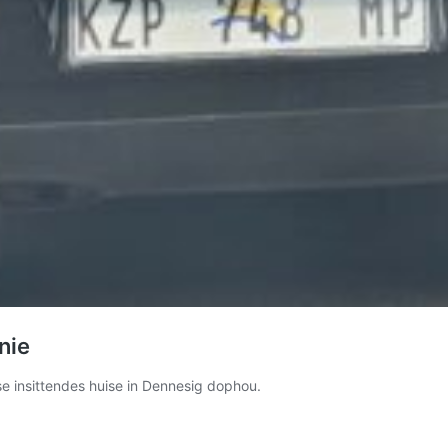
nie
e insittendes huise in Dennesig dophou.