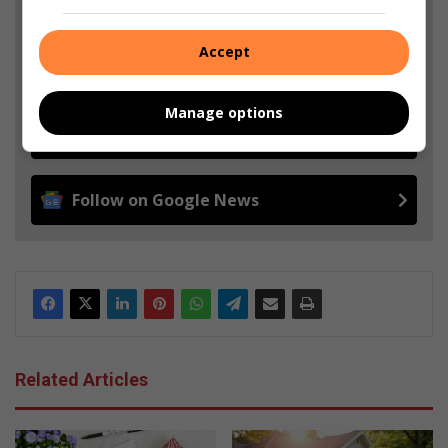
Add The Citizen as a preferred source to see more
from Heidelberg Nigel Heraut in Google News and
Accept
Top Stories.
Manage options
Add as a preferred source on Google
Follow on Google News
Related Articles