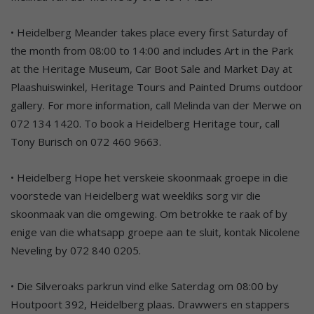
• Heidelberg Meander takes place every first Saturday of
the month from 08:00 to 14:00 and includes Art in the Park
at the Heritage Museum, Car Boot Sale and Market Day at
Plaashuiswinkel, Heritage Tours and Painted Drums outdoor
gallery. For more information, call Melinda van der Merwe on
072 134 1420. To book a Heidelberg Heritage tour, call
Tony Burisch on 072 460 9663.
• Heidelberg Hope het verskeie skoonmaak groepe in die
voorstede van Heidelberg wat weekliks sorg vir die
skoonmaak van die omgewing. Om betrokke te raak of by
enige van die whatsapp groepe aan te sluit, kontak Nicolene
Neveling by 072 840 0205.
• Die Silveroaks parkrun vind elke Saterdag om 08:00 by
Houtpoort 392, Heidelberg plaas. Drawwers en stappers