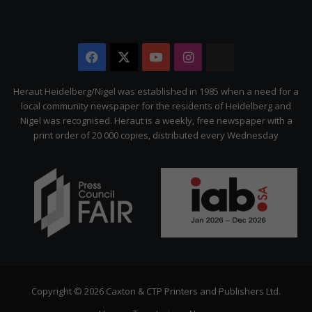
Facebook
X
YouTube
Instagram
The
Citizen
Heraut Heidelberg/Nigel was established in 1985 when a need for a
local community newspaper for the residents of Heidelberg and
Nigel was recognised. Heraut is a weekly, free newspaper with a
print order of 20 000 copies, distributed every Wednesday
Copyright © 2026 Caxton & CTP Printers and Publishers Ltd.