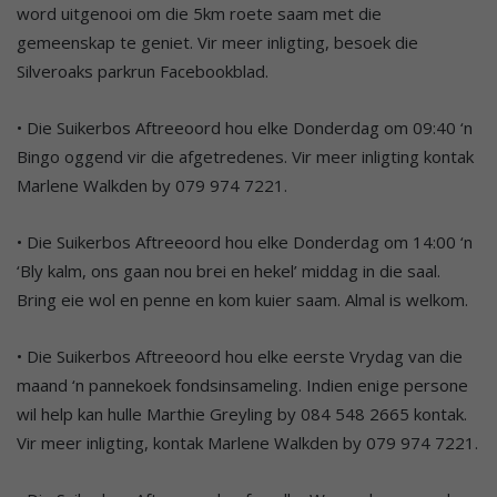
word uitgenooi om die 5km roete saam met die
gemeenskap te geniet. Vir meer inligting, besoek die
Silveroaks parkrun Facebookblad.
• Die Suikerbos Aftreeoord hou elke Donderdag om 09:40 ‘n
Bingo oggend vir die afgetredenes. Vir meer inligting kontak
Marlene Walkden by 079 974 7221.
• Die Suikerbos Aftreeoord hou elke Donderdag om 14:00 ‘n
‘Bly kalm, ons gaan nou brei en hekel’ middag in die saal.
Bring eie wol en penne en kom kuier saam. Almal is welkom.
• Die Suikerbos Aftreeoord hou elke eerste Vrydag van die
maand ‘n pannekoek fondsinsameling. Indien enige persone
wil help kan hulle Marthie Greyling by 084 548 2665 kontak.
Vir meer inligting, kontak Marlene Walkden by 079 974 7221.