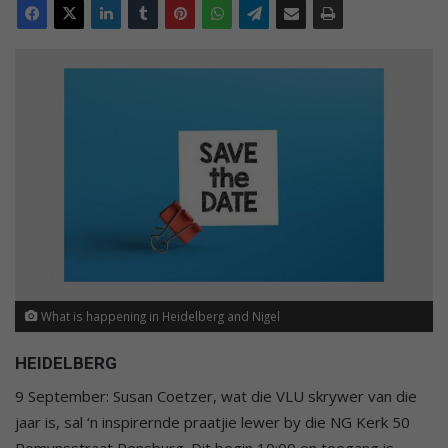
What is happening in Heidelberg and Nigel
HEIDELBERG
9 September: Susan Coetzer, wat die VLU skrywer van die
jaar is, sal ‘n inspirernde praatjie lewer by die NG Kerk 50