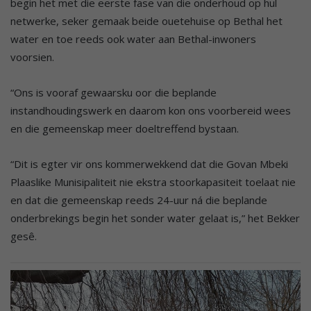
begin het met die eerste fase van die onderhoud op hul
netwerke, seker gemaak beide ouetehuise op Bethal het
water en toe reeds ook water aan Bethal-inwoners
voorsien.
“Ons is vooraf gewaarsku oor die beplande
instandhoudingswerk en daarom kon ons voorbereid wees
en die gemeenskap meer doeltreffend bystaan.
“Dit is egter vir ons kommerwekkend dat die Govan Mbeki
Plaaslike Munisipaliteit nie ekstra stoorkapasiteit toelaat nie
en dat die gemeenskap reeds 24-uur ná die beplande
onderbrekings begin het sonder water gelaat is,” het Bekker
gesê.