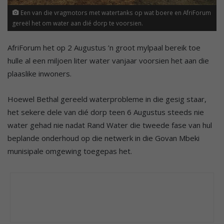
Een van die vragmotors met watertanks op wat boere en AfriForum
gereël het om water aan dié dorp te voorsien.
AfriForum het op 2 Augustus ’n groot mylpaal bereik toe
hulle al een miljoen liter water vanjaar voorsien het aan die
plaaslike inwoners.
Hoewel Bethal gereeld waterprobleme in die gesig staar,
het sekere dele van dié dorp teen 6 Augustus steeds nie
water gehad nie nadat Rand Water die tweede fase van hul
beplande onderhoud op die netwerk in die Govan Mbeki
munisipale omgewing toegepas het.