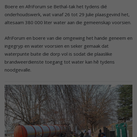
Boere en AfriForum se Bethal-tak het tydens dié
onderhoudswerk, wat vanaf 26 tot 29 Julie plaasgevind het,
altesaam 380 000 liter water aan die gemeenskap voorsien.
AfriForum en boere van die omgewing het hande geneem en
ingegryp en water voorsien en seker gemaak dat
waterpunte buite die dorp vol is sodat die plaaslike
brandweerdienste toegang tot water kan hê tydens
noodgevalle.