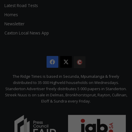
Latest Road Tests
Homes
Newsletter
Caxton Local News App
Facebook
X
The
Citizen
The Ridge Times is based in Secunda, Mpumalanga & freely
distributed to 35 000 Highveld households on Wednesdays.
Standerton Advertiser freely distributes 5 000 papers in Standerton.
Streek Nuus is on sale in Delmas, Bronkhorstspruit, Rayton, Cullinan,
Eloff & Sundra every Friday.