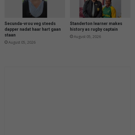
Secunda-vrou veg steeds
Standerton learner makes
dapper nadat haar hart gaan
history as rugby captain
staan
August 05, 2026
August 05, 2026