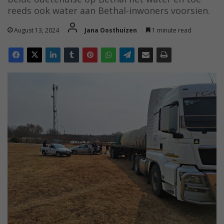
reeds ook water aan Bethal-inwoners voorsien.
August 13, 2024
Jana Oosthuizen
1 minute read