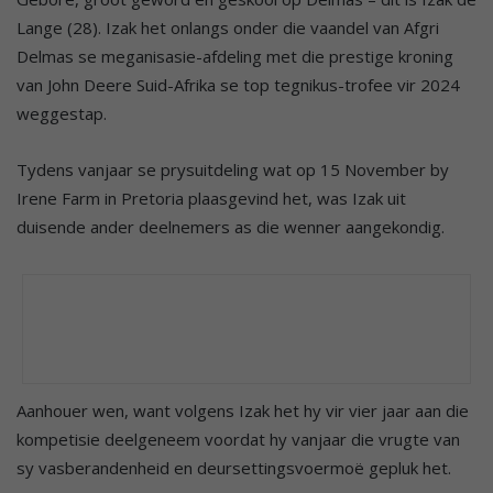
Lange (28). Izak het onlangs onder die vaandel van Afgri
Delmas se meganisasie-afdeling met die prestige kroning
van John Deere Suid-Afrika se top tegnikus-trofee vir 2024
weggestap.
Tydens vanjaar se prysuitdeling wat op 15 November by
Irene Farm in Pretoria plaasgevind het, was Izak uit
duisende ander deelnemers as die wenner aangekondig.
Aanhouer wen, want volgens Izak het hy vir vier jaar aan die
kompetisie deelgeneem voordat hy vanjaar die vrugte van
sy vasberandenheid en deursettingsvoermoë gepluk het.