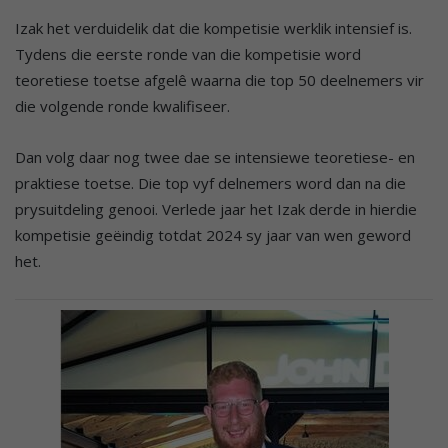
Izak het verduidelik dat die kompetisie werklik intensief is.
Tydens die eerste ronde van die kompetisie word
teoretiese toetse afgelê waarna die top 50 deelnemers vir
die volgende ronde kwalifiseer.
Dan volg daar nog twee dae se intensiewe teoretiese- en
praktiese toetse. Die top vyf delnemers word dan na die
prysuitdeling genooi. Verlede jaar het Izak derde in hierdie
kompetisie geëindig totdat 2024 sy jaar van wen geword
het.