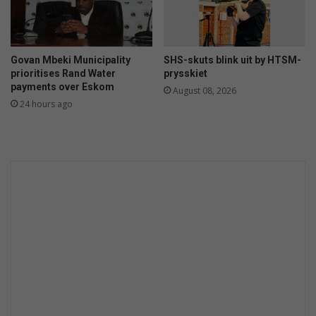
Govan Mbeki Municipality
SHS-skuts blink uit by HTSM-
prioritises Rand Water
prysskiet
payments over Eskom
August 08, 2026
24 hours ago