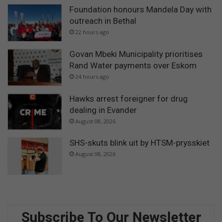
Foundation honours Mandela Day with
outreach in Bethal
22 hours ago
Govan Mbeki Municipality prioritises
Rand Water payments over Eskom
24 hours ago
Hawks arrest foreigner for drug
dealing in Evander
August 08, 2026
SHS-skuts blink uit by HTSM-prysskiet
August 08, 2026
Subscribe To Our Newsletter