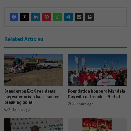
Related Articles
Standerton Ext 8 residents
Foundation honours Mandela
say water crisis has reached
Day with outreach in Bethal
breaking point
22 hours ago
20 hours ago