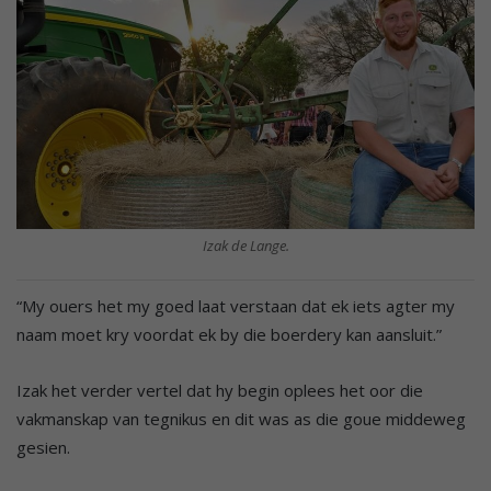
Izak de Lange.
“My ouers het my goed laat verstaan dat ek iets agter my
naam moet kry voordat ek by die boerdery kan aansluit.”
Izak het verder vertel dat hy begin oplees het oor die
vakmanskap van tegnikus en dit was as die goue middeweg
gesien.