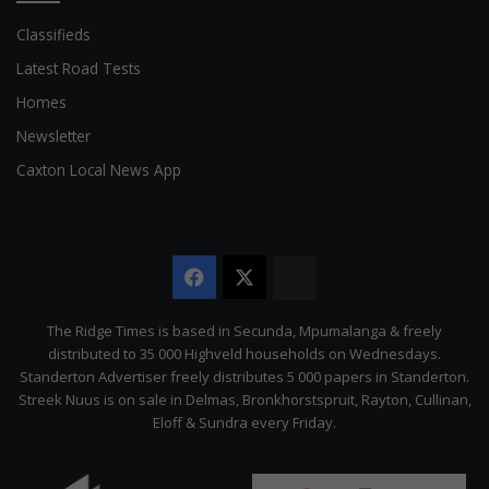
Classifieds
Latest Road Tests
Homes
Newsletter
Caxton Local News App
Facebook
X
The
Citizen
The Ridge Times is based in Secunda, Mpumalanga & freely
distributed to 35 000 Highveld households on Wednesdays.
Standerton Advertiser freely distributes 5 000 papers in Standerton.
Streek Nuus is on sale in Delmas, Bronkhorstspruit, Rayton, Cullinan,
Eloff & Sundra every Friday.