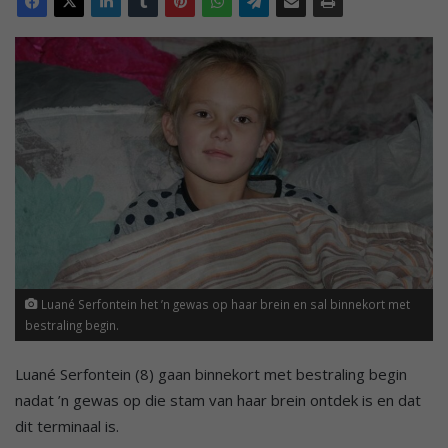
Luané Serfontein het ’n gewas op haar brein en sal binnekort met
bestraling begin.
Luané Serfontein (8) gaan binnekort met bestraling begin
nadat ’n gewas op die stam van haar brein ontdek is en dat
dit terminaal is.