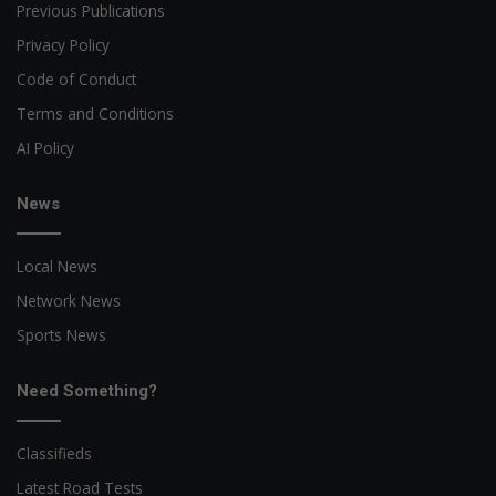
Previous Publications
Privacy Policy
Code of Conduct
Terms and Conditions
AI Policy
News
Local News
Network News
Sports News
Need Something?
Classifieds
Latest Road Tests