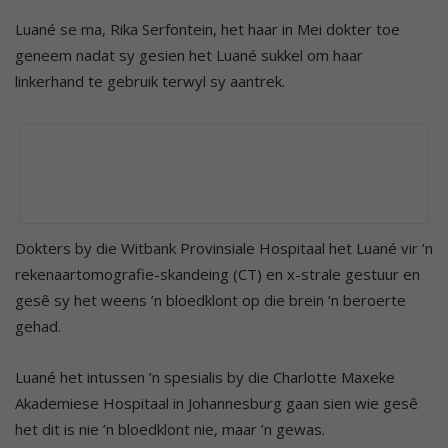
Luané se ma, Rika Serfontein, het haar in Mei dokter toe
geneem nadat sy gesien het Luané sukkel om haar
linkerhand te gebruik terwyl sy aantrek.
Dokters by die Witbank Provinsiale Hospitaal het Luané vir ’n
rekenaartomografie-skandeing (CT) en x-strale gestuur en
gesê sy het weens ’n bloedklont op die brein ’n beroerte
gehad.
Luané het intussen ’n spesialis by die Charlotte Maxeke
Akademiese Hospitaal in Johannesburg gaan sien wie gesê
het dit is nie ’n bloedklont nie, maar ’n gewas.