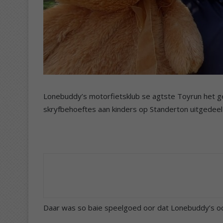
Lonebuddy’s motorfietsklub se agtste Toyrun het 
skryfbehoeftes aan kinders op Standerton uitgedeel
Daar was so baie speelgoed oor dat Lonebuddy’s oo