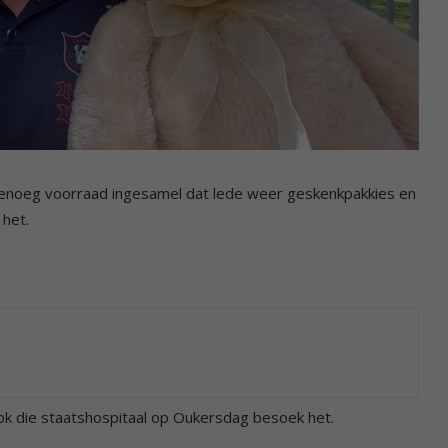
genoeg voorraad ingesamel dat lede weer geskenkpakkies en
 het.
k die staatshospitaal op Oukersdag besoek het.