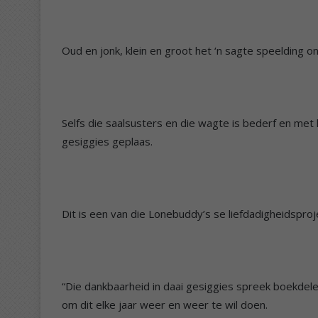
Oud en jonk, klein en groot het ‘n sagte speelding o
Selfs die saalsusters en die wagte is bederf en met 
gesiggies geplaas.
Dit is een van die Lonebuddy’s se liefdadigheidsproj
“Die dankbaarheid in daai gesiggies spreek boekdele.
om dit elke jaar weer en weer te wil doen.