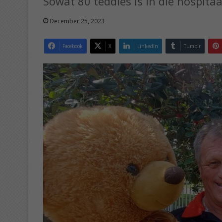
Sowat 80 teddies is in die hospitaa
December 25, 2023
Facebook
X
LinkedIn
Tumblr