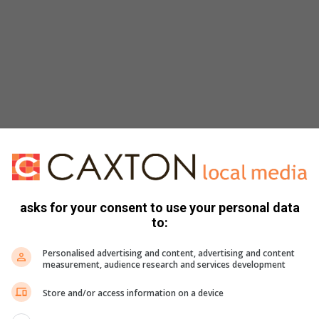
abas en die vrouesaal het ontvang het sagte speelgoed
asks for your consent to use your personal data
to:
Personalised advertising and content, advertising and content
measurement, audience research and services development
Store and/or access information on a device