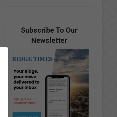
Subscribe To Our
Newsletter