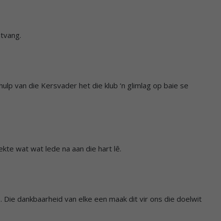
ntvang.
hulp van die Kersvader het die klub ‘n glimlag op baie se
ekte wat wat lede na aan die hart lê.
 Die dankbaarheid van elke een maak dit vir ons die doelwit