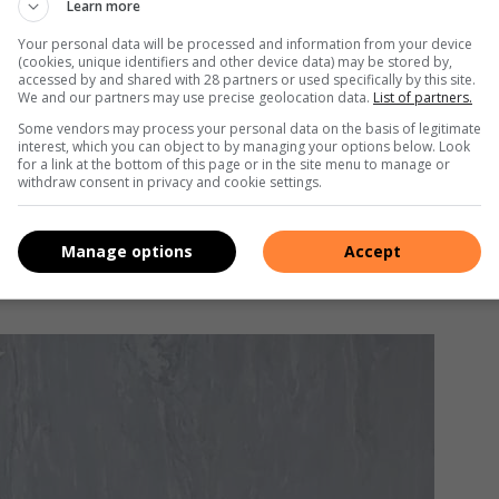
Learn more
Your personal data will be processed and information from your device
(cookies, unique identifiers and other device data) may be stored by,
accessed by and shared with 28 partners or used specifically by this site.
We and our partners may use precise geolocation data.
List of partners.
Some vendors may process your personal data on the basis of legitimate
interest, which you can object to by managing your options below. Look
for a link at the bottom of this page or in the site menu to manage or
withdraw consent in privacy and cookie settings.
Manage options
Accept