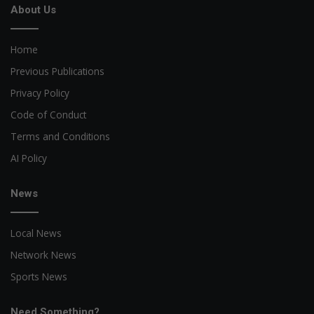
About Us
Home
Previous Publications
Privacy Policy
Code of Conduct
Terms and Conditions
AI Policy
News
Local News
Network News
Sports News
Need Something?