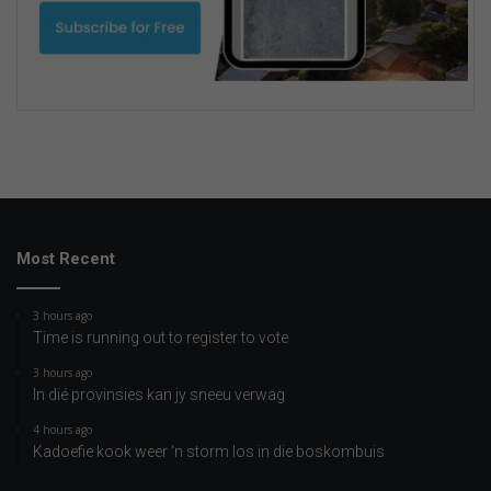
Most Recent
3 hours ago
Time is running out to register to vote
3 hours ago
In dié provinsies kan jy sneeu verwag
4 hours ago
Kadoefie kook weer ‘n storm los in die boskombuis