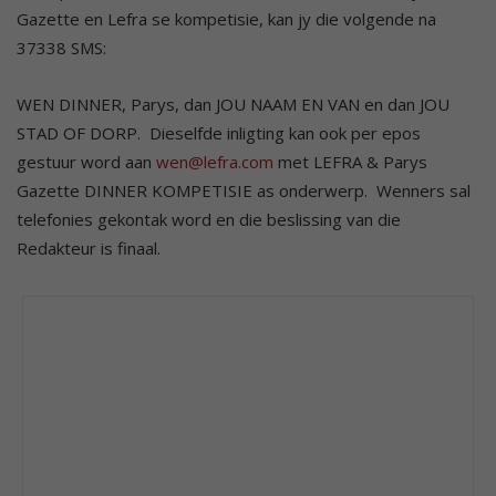
Gazette en Lefra se kompetisie, kan jy die volgende na
37338 SMS:
WEN DINNER, Parys, dan JOU NAAM EN VAN en dan JOU
STAD OF DORP. Dieselfde inligting kan ook per epos
gestuur word aan
wen@lefra.com
met LEFRA & Parys
Gazette DINNER KOMPETISIE as onderwerp. Wenners sal
telefonies gekontak word en die beslissing van die
Redakteur is finaal.