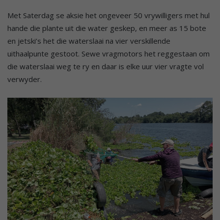
Met Saterdag se aksie het ongeveer 50 vrywilligers met hul
hande die plante uit die water geskep, en meer as 15 bote
en jetski’s het die waterslaai na vier verskillende
uithaalpunte gestoot. Sewe vragmotors het reggestaan om
die waterslaai weg te ry en daar is elke uur vier vragte vol
verwyder.