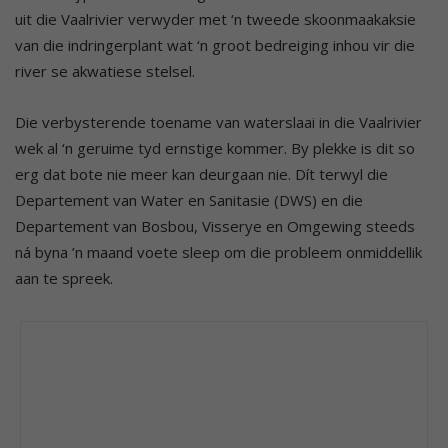
uit die Vaalrivier verwyder met ‘n tweede skoonmaakaksie
van die indringerplant wat ‘n groot bedreiging inhou vir die
river se akwatiese stelsel.
Die verbysterende toename van waterslaai in die Vaalrivier
wek al ‘n geruime tyd ernstige kommer. By plekke is dit so
erg dat bote nie meer kan deurgaan nie. Dít terwyl die
Departement van Water en Sanitasie (DWS) en die
Departement van Bosbou, Visserye en Omgewing steeds
ná byna ’n maand voete sleep om die probleem onmiddellik
aan te spreek.