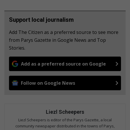
Support local journalism
Add The Citizen as a preferred source to see more
from Parys Gazette in Google News and Top
Stories.
Add as a preferred source on Google
Follow on Google News
Liezl Scheepers
Liezl Scheepers is editor of the Parys Gazette, a local
community newspaper distributed in the towns of Parys,