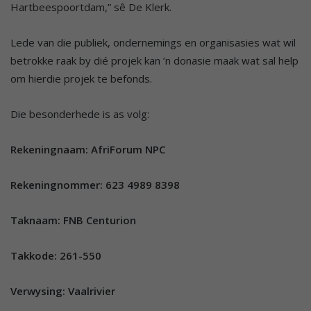
Hartbeespoortdam,” sê De Klerk.
Lede van die publiek, ondernemings en organisasies wat wil
betrokke raak by dié projek kan ’n donasie maak wat sal help
om hierdie projek te befonds.
Die besonderhede is as volg:
Rekeningnaam: AfriForum NPC
Rekeningnommer: 623 4989 8398
Taknaam: FNB Centurion
Takkode: 261-550
Verwysing: Vaalrivier