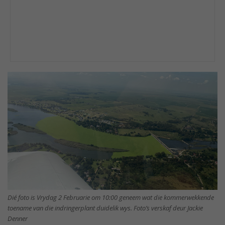
Dié foto is Vrydag 2 Februarie om 10:00 geneem wat die kommerwekkende
toename van die indringerplant duidelik wys. Foto’s verskaf deur Jackie
Denner