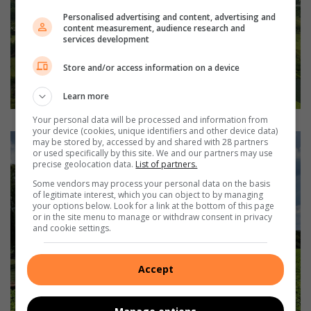
Personalised advertising and content, advertising and
content measurement, audience research and
services development
Store and/or access information on a device
Learn more
Your personal data will be processed and information from
your device (cookies, unique identifiers and other device data)
may be stored by, accessed by and shared with 28 partners
or used specifically by this site. We and our partners may use
precise geolocation data.
List of partners.
Some vendors may process your personal data on the basis
of legitimate interest, which you can object to by managing
your options below. Look for a link at the bottom of this page
or in the site menu to manage or withdraw consent in privacy
and cookie settings.
Accept