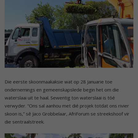
Die eerste skoonmaakaksie wat op 28 Januarie toe
ondernemings en gemeenskapslede begin het om die
waterslaai uit te haal. Sewentig ton waterslaai is tóé
verwyder. “Ons sal aanhou met dié projek totdat ons rivier
skoon is,” sê Jaco Grobbelaar, AfriForum se streekshoof vir
die sentraalstreek.