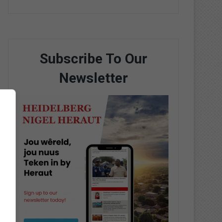
Subscribe To Our
Newsletter