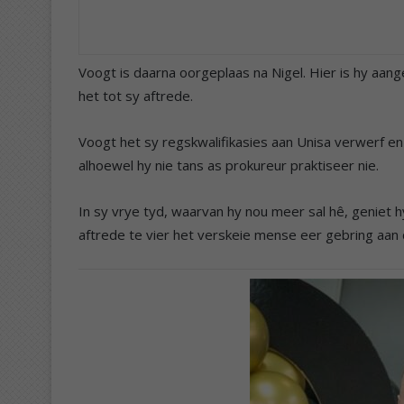
Voogt is daarna oorgeplaas na Nigel. Hier is hy aang
het tot sy aftrede.
Voogt het sy regskwalifikasies aan Unisa verwerf en 
alhoewel hy nie tans as prokureur praktiseer nie.
In sy vrye tyd, waarvan hy nou meer sal hê, geniet 
aftrede te vier het verskeie mense eer gebring aan 