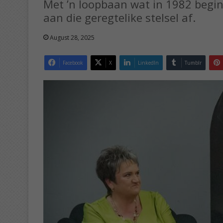
Met ’n loopbaan wat in 1982 begin
aan die geregtelike stelsel af.
August 28, 2025
Facebook
X
LinkedIn
Tumblr