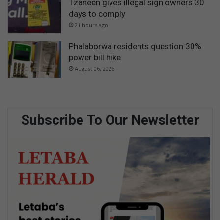
Tzaneen gives illegal sign owners 30
days to comply
21 hours ago
Phalaborwa residents question 30%
power bill hike
August 06, 2026
Subscribe To Our Newsletter