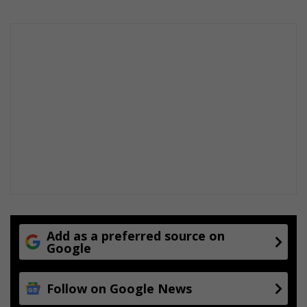
e
Add as a preferred source on
Google
Follow on Google News