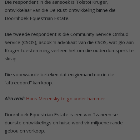
Die respondent in die aansoek is Tolstoi Kruger,
ontwikkelaar van die De Rust-ontwikkeling binne die
Doornhoek Equestrian Estate.
Die tweede respondent is die Community Service Ombud
Service (CSOS), asook ‘n advokaat van die CSOS, wat glo aan
Kruger toestemming verleen het om die ouderdomsperk te
skrap.
Die voorwaarde beteken dat enigiemand nou in die
“aftreeoord” kan koop.
Also read:
Hans Merensky to go under hammer
Doornhoek Equestrian Estate is een van Tzaneen se
duurste ontwikkelings en huise word vir miljoene rande
gebou en verkoop.