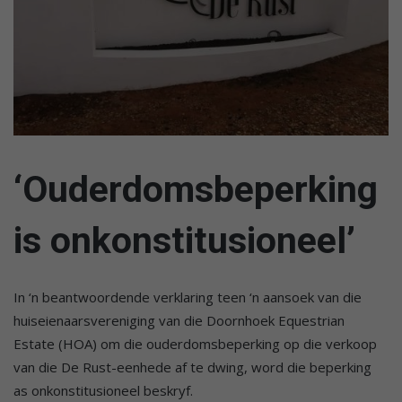
‘Ouderdomsbeperking
is onkonstitusioneel’
In ‘n beantwoordende verklaring teen ‘n aansoek van die
huiseienaarsvereniging van die Doornhoek Equestrian
Estate (HOA) om die ouderdomsbeperking op die verkoop
van die De Rust-eenhede af te dwing, word die beperking
as onkonstitusioneel beskryf.