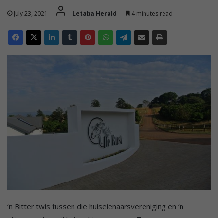
July 23, 2021
Letaba Herald
4 minutes read
‘n Bitter twis tussen die huiseienaarsvereniging en ‘n