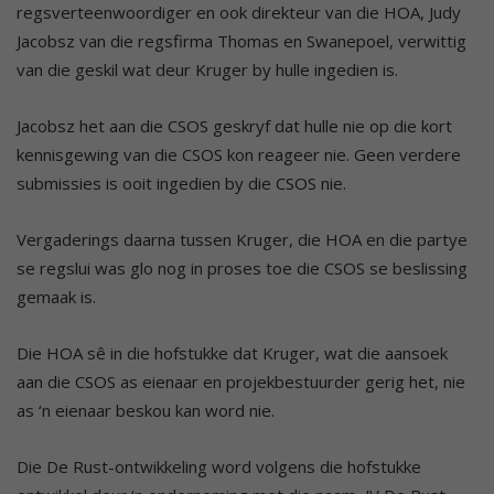
regsverteenwoordiger en ook direkteur van die HOA, Judy
Jacobsz van die regsfirma Thomas en Swanepoel, verwittig
van die geskil wat deur Kruger by hulle ingedien is.
Jacobsz het aan die CSOS geskryf dat hulle nie op die kort
kennisgewing van die CSOS kon reageer nie. Geen verdere
submissies is ooit ingedien by die CSOS nie.
Vergaderings daarna tussen Kruger, die HOA en die partye
se regslui was glo nog in proses toe die CSOS se beslissing
gemaak is.
Die HOA sê in die hofstukke dat Kruger, wat die aansoek
aan die CSOS as eienaar en projekbestuurder gerig het, nie
as ‘n eienaar beskou kan word nie.
Die De Rust-ontwikkeling word volgens die hofstukke