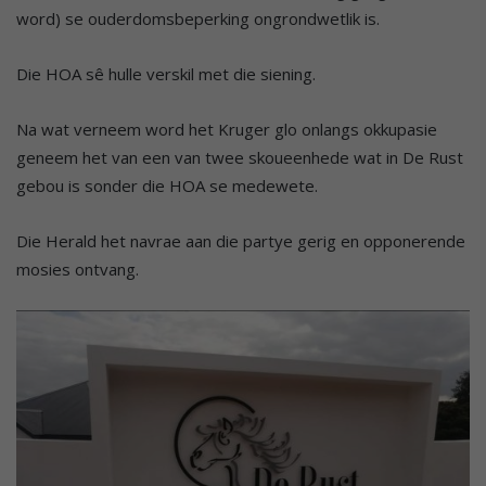
word) se ouderdomsbeperking ongrondwetlik is.
Die HOA sê hulle verskil met die siening.
Na wat verneem word het Kruger glo onlangs okkupasie
geneem het van een van twee skoueenhede wat in De Rust
gebou is sonder die HOA se medewete.
Die Herald het navrae aan die partye gerig en opponerende
mosies ontvang.