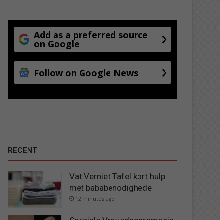
Add as a preferred source
on Google
Follow on Google News
RECENT
Vat Verniet Tafel kort hulp
met bababenodighede
12 minutes ago