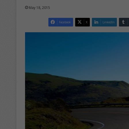
May 18, 2015
Facebook
X
LinkedIn