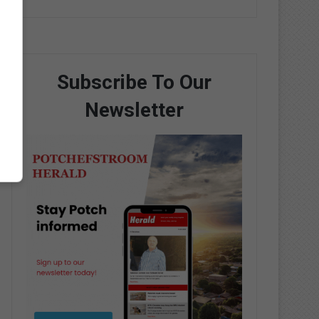
Subscribe To Our
Newsletter