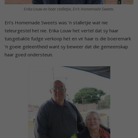
Erika Louw en haar stalletjie, Eri’s Homemade Sweets.
Eri’s Homemade Sweets was ‘n stalletjie wat nie
teleurgestel het nie. Erika Louw het vertel dat sy haar
tuisgebakte fudge verkoop het en vir haar is die boeremark
‘n goeie geleentheid want sy beweer dat die gemeenskap
haar goed ondersteun.