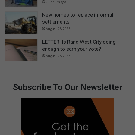
23 hours ago
New homes to replace informal
settlements
August 05, 2026
LETTER: Is Rand West City doing
enough to earn your vote?
August 05, 2026
Subscribe To Our Newsletter