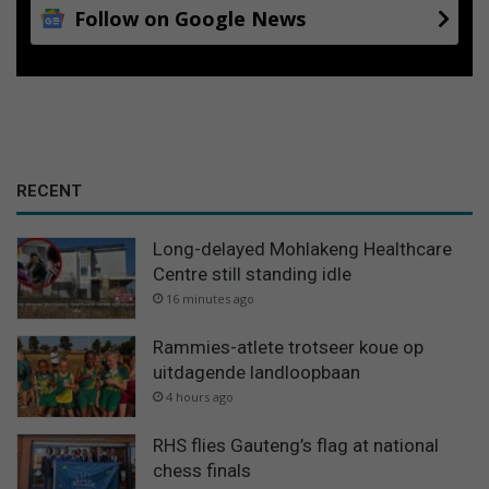
Follow on Google News
RECENT
Long-delayed Mohlakeng Healthcare
Centre still standing idle
16 minutes ago
Rammies-atlete trotseer koue op
uitdagende landloopbaan
4 hours ago
RHS flies Gauteng’s flag at national
chess finals