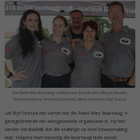
Die Rand-Wes Buurtwag-stalletjie was beman deur Margie Bouwer,
Shavenna Boyce, Ferdinand Jordaan, Merie Gresse en Skyf Gresse.
Lid Skyf Gresse het vertel dat die Rand-Wes Buurtwag ‘n
geregistreerde nie-winsgewende organisasie is. Hy het
verder verduidelik dat die stalletjie se doel bewusmaking
was. Volgens hom benodig die buurtwag lede asook