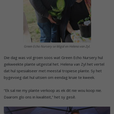
Green Echo Nursery se Migal en Helena van Zyl.
Die dag was vol groen soos wat Green Echo Nursery hul
gekweekte plante uitgestal het. Helena van Zyl het vertel
dat hul spesialiseer met meestal tropiese plante. Sy het
bygevoeg dat hul uitsien om eendag kruie te kweek.
“Ek sal nie my plante verkoop as ek dit nie wou koop nie.
Daarom glo ons in kwaliteit,” het sy gesê.