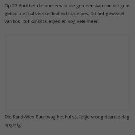
Op 27 April het die boeremark die gemeenskap aan die gons
gehad met hul verskeidenheid stalletjies. Dit het gewissel
van kos- tot kunsstalletjies en nog vele meer.
Die Rand-Wes Buurtwag het hul stalletjie vroeg daardie dag
opgerig.