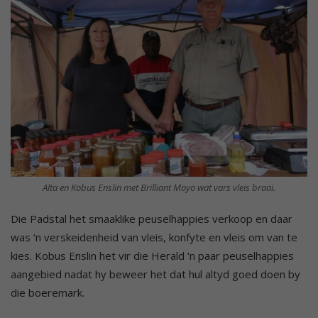
Alta en Kobus Enslin met Brilliant Moyo wat vars vleis braai.
Die Padstal het smaaklike peuselhappies verkoop en daar
was ‘n verskeidenheid van vleis, konfyte en vleis om van te
kies. Kobus Enslin het vir die Herald ‘n paar peuselhappies
aangebied nadat hy beweer het dat hul altyd goed doen by
die boeremark.