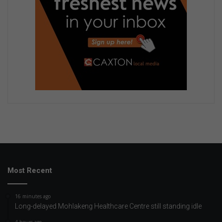
Most Recent
16 minutes ago
Long-delayed Mohlakeng Healthcare Centre still standing idle
4 hours ago