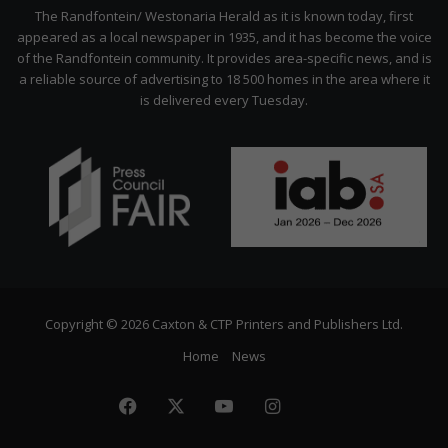
Citizen
The Randfontein/ Westonaria Herald as it is known today, first
appeared as a local newspaper in 1935, and it has become the voice
of the Randfontein community. It provides area-specific news, and is
a reliable source of advertising to 18 500 homes in the area where it
is delivered every Tuesday.
Copyright © 2026 Caxton & CTP Printers and Publishers Ltd.
Home
News
Facebook
X
YouTube
Instagram
The