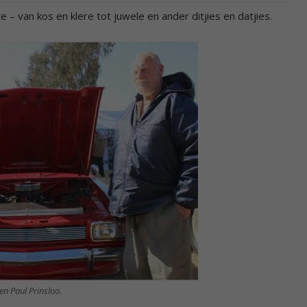
 – van kos en klere tot juwele en ander ditjies en datjies.
en Paul Prinsloo.