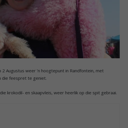
 2 Augustus weer ’n hoogtepunt in Randfontein, met
die feespret te geniet.
die krokodil- en skaapvleis, weer heerlik op die spit gebraai.