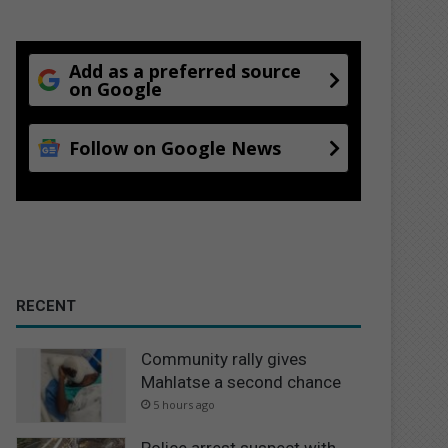
Add as a preferred source
on Google
Follow on Google News
RECENT
Community rally gives
Mahlatse a second chance
5 hours ago