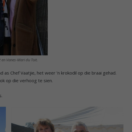
t en Vanes-Mari du Toit.
s Chef Vaatjie, het weer ’n krokodil op die braai gehad.
k op die verhoog te sien.
s.