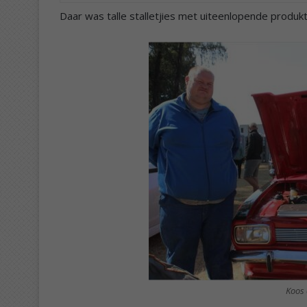
Daar was talle stalletjies met uiteenlopende produkte
Koos 