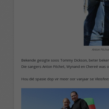
Anton Fitcha
Bekende gesigte soos Tommy Dickson, beter bekend a
Die sangers Anton Fitchet, Wynand en Chereé was oo
Hou dié spasie dop vir meer oor vanjaar se Vleisfee