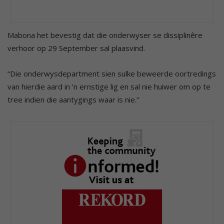
Mabona het bevestig dat die onderwyser se dissiplinêre
verhoor op 29 September sal plaasvind.
“Die onderwysdepartment sien sulke beweerde oortredings
van hierdie aard in ’n ernstige lig en sal nie huiwer om op te
tree indien die aantygings waar is nie.”