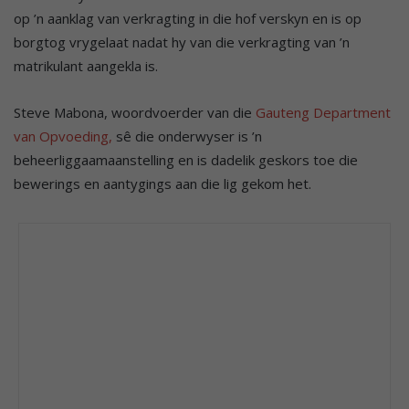
op ’n aanklag van verkragting in die hof verskyn en is op
borgtog vrygelaat nadat hy van die verkragting van ’n
matrikulant aangekla is.
Steve Mabona, woordvoerder van die
Gauteng Department
van Opvoeding,
sê die onderwyser is ’n
beheerliggaamaanstelling en is dadelik geskors toe die
bewerings en aantygings aan die lig gekom het.