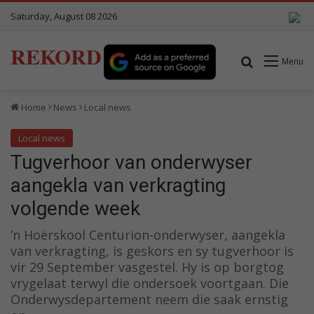
Saturday, August 08 2026
REKORD
Search for
Menu
Home
News
Local news
Local news
Tugverhoor van onderwyser
aangekla van verkragting
volgende week
’n Hoërskool Centurion-onderwyser, aangekla
van verkragting, is geskors en sy tugverhoor is
vir 29 September vasgestel. Hy is op borgtog
vrygelaat terwyl die ondersoek voortgaan. Die
Onderwysdepartement neem die saak ernstig