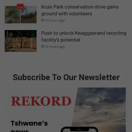
Kruin Park conservation drive gains
ground with volunteers
15 hours ago
Push to unlock Kwaggasrand recycling
facility’s potential
16 hours ago
Subscribe To Our Newsletter