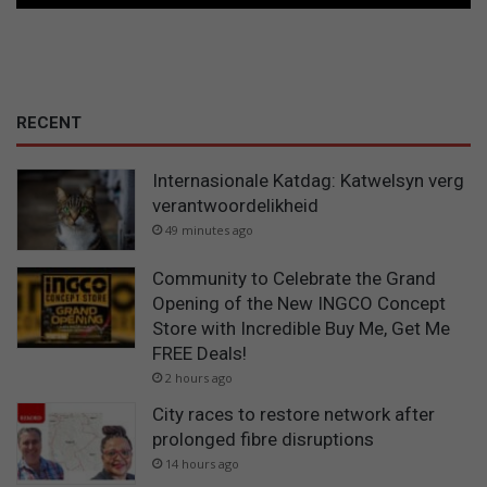
RECENT
Internasionale Katdag: Katwelsyn verg
verantwoordelikheid
49 minutes ago
Community to Celebrate the Grand
Opening of the New INGCO Concept
Store with Incredible Buy Me, Get Me
FREE Deals!
2 hours ago
City races to restore network after
prolonged fibre disruptions
14 hours ago