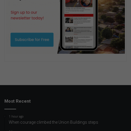
Most Recent
1 hour ago
When courage climbed the Union Buildings steps