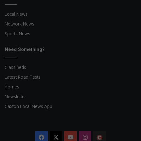
Local News
Network News
Sports News
Need Something?
Classifieds
Latest Road Tests
Homes
Newsletter
Caxton Local News App
Facebook
X
YouTube
Instagram
The