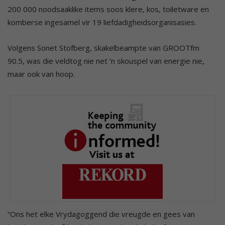
200 000 noodsaaklike items soos klere, kos, toiletware en
komberse ingesamel vir 19 liefdadigheidsorganisasies.
Volgens Sonet Stofberg, skakelbeampte van GROOTfm
90.5, was die veldtog nie net ’n skouspel van energie nie,
maar ook van hoop.
“Ons het elke Vrydagoggend die vreugde en gees van