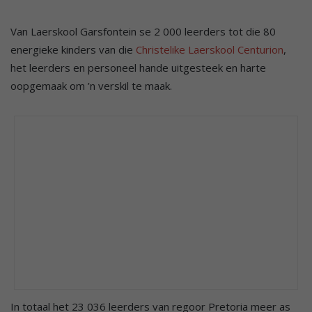
Van Laerskool Garsfontein se 2 000 leerders tot die 80
energieke kinders van die
Christelike Laerskool Centurion
,
het leerders en personeel hande uitgesteek en harte
oopgemaak om ’n verskil te maak.
In totaal het 23 036 leerders van regoor Pretoria meer as