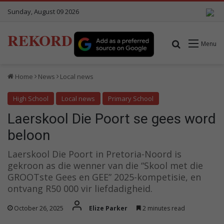
Sunday, August 09 2026
REKORD
Search for
Menu
Home
News
Local news
High School
Local news
Primary School
Laerskool Die Poort se gees word
beloon
Laerskool Die Poort in Pretoria-Noord is
gekroon as die wenner van die “Skool met die
GROOTste Gees en GEE” 2025-kompetisie, en
ontvang R50 000 vir liefdadigheid.
October 26, 2025
Elize Parker
2 minutes read