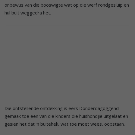
onbewus van die booswigte wat op die werf rondgesluip en
hul buit weggedra het.
Dié ontstellende ontdekking is eers Donderdagoggend
gemaak toe een van die kinders die huishondjie uitgelaat en
gesien het dat ‘n buitehek, wat toe moet wees, oopstaan.