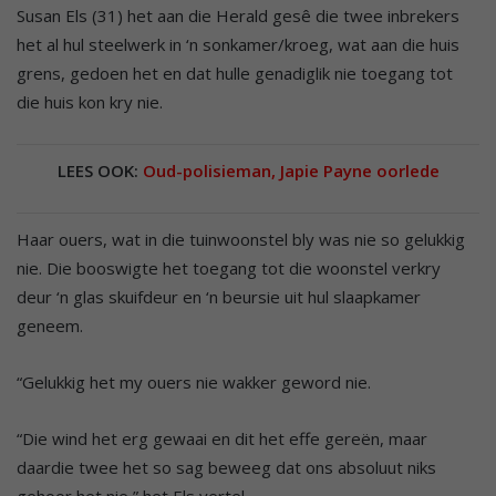
Susan Els (31) het aan die Herald gesê die twee inbrekers
het al hul steelwerk in ‘n sonkamer/kroeg, wat aan die huis
grens, gedoen het en dat hulle genadiglik nie toegang tot
die huis kon kry nie.
LEES OOK:
Oud-polisieman, Japie Payne oorlede
Haar ouers, wat in die tuinwoonstel bly was nie so gelukkig
nie. Die booswigte het toegang tot die woonstel verkry
deur ‘n glas skuifdeur en ‘n beursie uit hul slaapkamer
geneem.
“Gelukkig het my ouers nie wakker geword nie.
“Die wind het erg gewaai en dit het effe gereën, maar
daardie twee het so sag beweeg dat ons absoluut niks