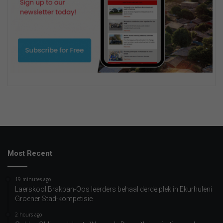
Most Recent
19 minutes ago
Laerskool Brakpan-Oos leerders behaal derde plek in Ekurhuleni
Groener Stad-kompetisie
2 hours ago