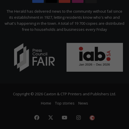
Citizen
The Herald has delivered news to the community without fail since
its establishment in 1927, letting residents know who's who and
what's happening in the town. A total of 19 700 copies are distributed
free to households and businesses every Friday
Copyright © 2026 Caxton & CTP Printers and Publishers Ltd.
Home
Top stories
News
Facebook
X
YouTube
Instagram
The