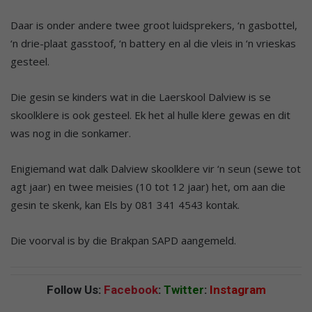
Daar is onder andere twee groot luidsprekers, ‘n gasbottel,
‘n drie-plaat gasstoof, ‘n battery en al die vleis in ‘n vrieskas
gesteel.
Die gesin se kinders wat in die Laerskool Dalview is se
skoolklere is ook gesteel. Ek het al hulle klere gewas en dit
was nog in die sonkamer.
Enigiemand wat dalk Dalview skoolklere vir ‘n seun (sewe tot
agt jaar) en twee meisies (10 tot 12 jaar) het, om aan die
gesin te skenk, kan Els by 081 341 4543 kontak.
Die voorval is by die Brakpan SAPD aangemeld.
Follow Us:
Facebook
:
Twitter
:
Instagram