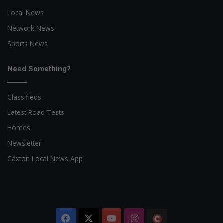
Local News
Network News
Sports News
Need Something?
Classifieds
Latest Road Tests
Homes
Newsletter
Caxton Local News App
Facebook
X
YouTube
Instagram
The