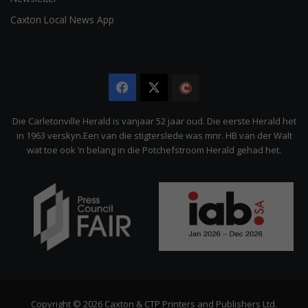
Caxton Local News App
Facebook
X
The
Citizen
Die Carletonville Herald is vanjaar 52 jaar oud. Die eerste Herald het
in 1963 verskyn.Een van die stigterslede was mnr. HB van der Walt
wat toe ook ‘n belang in die Potchefstroom Herald gehad het.
Copyright © 2026 Caxton & CTP Printers and Publishers Ltd.