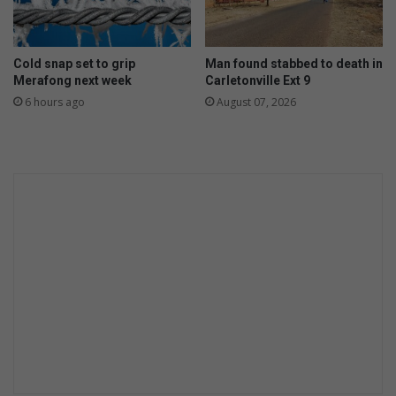
Cold snap set to grip
Man found stabbed to death in
Merafong next week
Carletonville Ext 9
6 hours ago
August 07, 2026