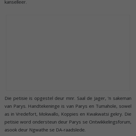
kanselleer.
Die petisie is opgestel deur mnr. Saal de Jager, ’n sakeman
van Parys. Handtekeninge is van Parys en Tumahole, sowel
as in Vredefort, Mokwallo, Koppies en Kwakwatsi gekry. Die
petisie word ondersteun deur Parys se Ontwikkelingsforum,
asook deur Ngwathe se DA-raadslede.