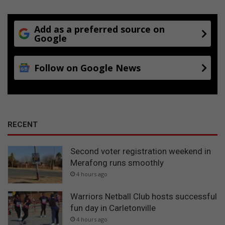
Add as a preferred source on
Google
Follow on Google News
RECENT
Second voter registration weekend in
Merafong runs smoothly
4 hours ago
Warriors Netball Club hosts successful
fun day in Carletonville
4 hours ago