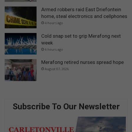
Armed robbers raid East Driefontein
home, steal electronics and cellphones
4 hours ago
Cold snap set to grip Merafong next
week
6 hours ago
Merafong retired nurses spread hope
August 07, 2026
Subscribe To Our Newsletter