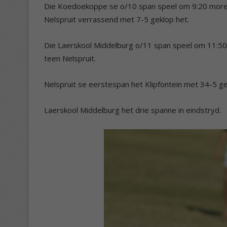
Die Koedoekoppe se o/10 span speel om 9:20 more 
Nelspruit verrassend met 7-5 geklop het.
Die Laerskool Middelburg o/11 span speel om 11:50 
teen Nelspruit.
Nelspruit se eerstespan het Klipfontein met 34-5 g
Laerskool Middelburg het drie spanne in eindstryd.