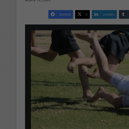
Facebook
X
LinkedIn