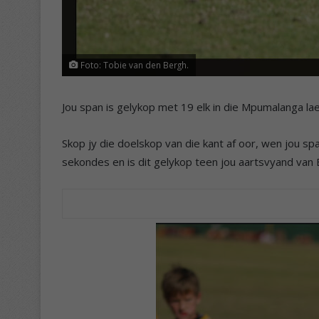
Foto: Tobie van den Bergh.
Jou span is gelykop met 19 elk in die Mpumalanga lae
Skop jy die doelskop van die kant af oor, wen jou span
sekondes en is dit gelykop teen jou aartsvyand van 