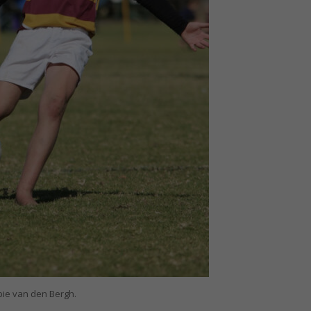
bie van den Bergh.