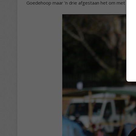
Goedehoop maar ’n drie afgestaan het om met 26-32