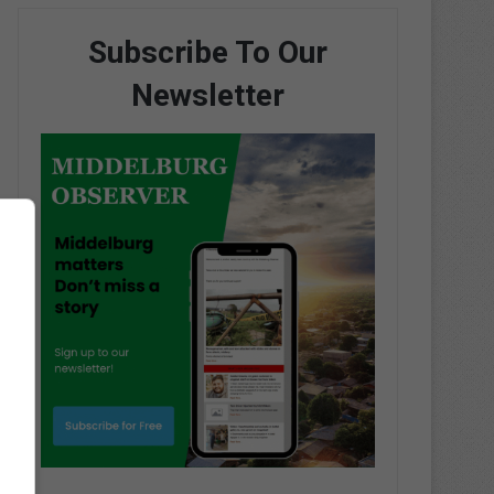
Subscribe To Our
Newsletter