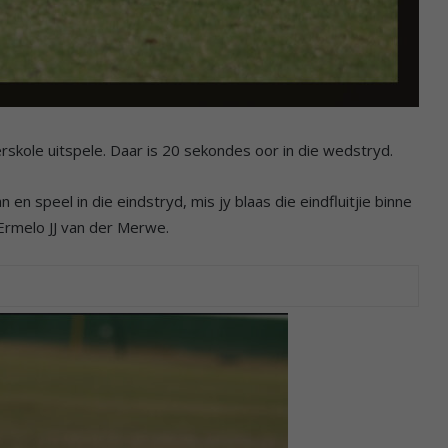
rskole uitspele. Daar is 20 sekondes oor in die wedstryd.
 en speel in die eindstryd, mis jy blaas die eindfluitjie binne
Ermelo JJ van der Merwe.