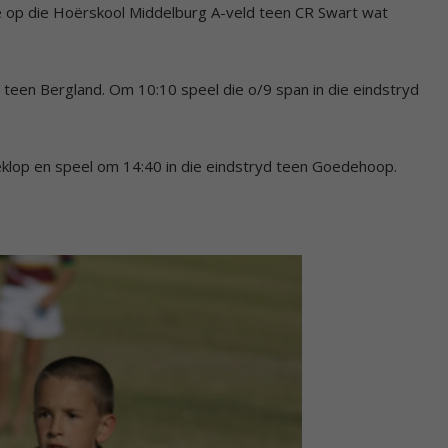
op die Hoërskool Middelburg A-veld teen CR Swart wat
teen Bergland. Om 10:10 speel die o/9 span in die eindstryd
eklop en speel om 14:40 in die eindstryd teen Goedehoop.