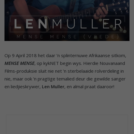
Op 9 April 2018 het daar ’n splinternuwe Afrikaanse sitkom,
MENSE MENSE
, op kykNET begin wys. Hierdie Nouvanaand
Films-produksie sluit nie net ’n sterbelaaide rolverdeling in
nie, maar ook ’n pragtige temalied deur die gewilde sanger
en liedjieskrywer,
Len Muller
, en almal praat daaroor!