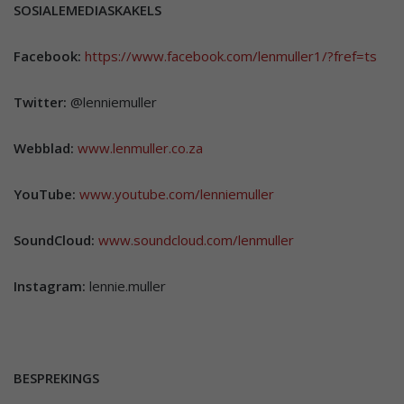
SOSIALEMEDIASKAKELS
Facebook:
https://www.facebook.com/lenmuller1/?fref=ts
Twitter:
@lenniemuller
Webblad:
www.lenmuller.co.za
YouTube:
www.youtube.com/lenniemuller
SoundCloud:
www.soundcloud.com/lenmuller
Instagram:
lennie.muller
BESPREKINGS