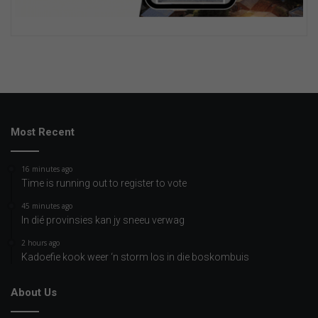
Most Recent
16 minutes ago
Time is running out to register to vote
45 minutes ago
In dié provinsies kan jy sneeu verwag
2 hours ago
Kadoefie kook weer ‘n storm los in die boskombuis
About Us