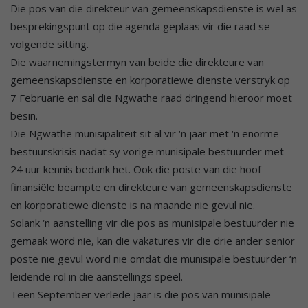
Die pos van die direkteur van gemeenskapsdienste is wel as
besprekingspunt op die agenda geplaas vir die raad se
volgende sitting.
Die waarnemingstermyn van beide die direkteure van
gemeenskapsdienste en korporatiewe dienste verstryk op
7 Februarie en sal die Ngwathe raad dringend hieroor moet
besin.
Die Ngwathe munisipaliteit sit al vir ‘n jaar met ‘n enorme
bestuurskrisis nadat sy vorige munisipale bestuurder met
24 uur kennis bedank het. Ook die poste van die hoof
finansiële beampte en direkteure van gemeenskapsdienste
en korporatiewe dienste is na maande nie gevul nie.
Solank ‘n aanstelling vir die pos as munisipale bestuurder nie
gemaak word nie, kan die vakatures vir die drie ander senior
poste nie gevul word nie omdat die munisipale bestuurder ‘n
leidende rol in die aanstellings speel.
Teen September verlede jaar is die pos van munisipale