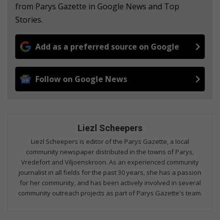
from Parys Gazette in Google News and Top
Stories.
Add as a preferred source on Google
Follow on Google News
Liezl Scheepers
Liezl Scheepers is editor of the Parys Gazette, a local
community newspaper distributed in the towns of Parys,
Vredefort and Viljoenskroon. As an experienced community
journalist in all fields for the past 30 years, she has a passion
for her community, and has been actively involved in several
community outreach projects as part of Parys Gazette's team.