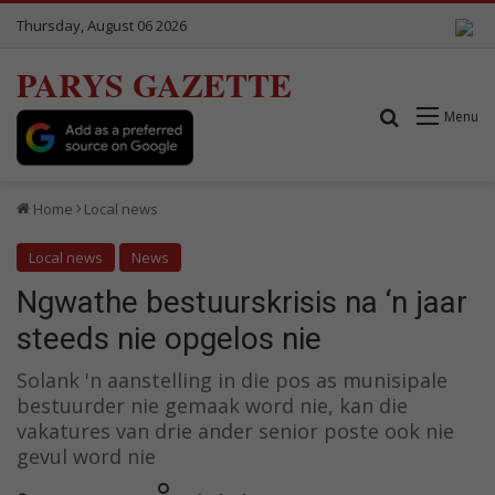
Thursday, August 06 2026
PARYS GAZETTE
Search for
Menu
Home
Local news
Local news
News
Ngwathe bestuurskrisis na ‘n jaar
steeds nie opgelos nie
Solank 'n aanstelling in die pos as munisipale
bestuurder nie gemaak word nie, kan die
vakatures van drie ander senior poste ook nie
gevul word nie