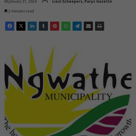
January 31, 2024
Liezl Scheepers, Parys Gazette
2 minutes read