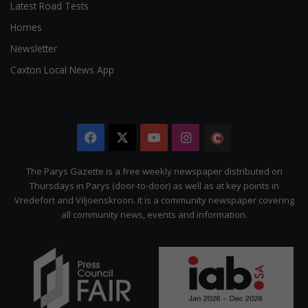
Latest Road Tests
Homes
Newsletter
Caxton Local News App
Facebook
X
YouTube
Instagram
The
Citizen
The Parys Gazette is a free weekly newspaper distributed on
Thursdays in Parys (door-to-door) as well as at key points in
Vredefort and Viljoenskroon. It is a community newspaper covering
all community news, events and information.