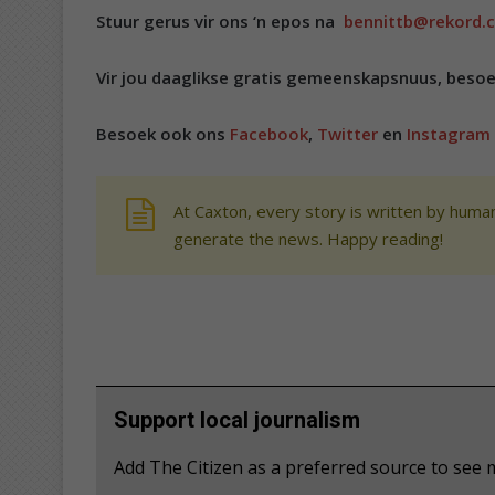
Stuur gerus vir ons ‘n epos na
bennittb@rekord.c
Vir jou daaglikse gratis gemeenskapsnuus, beso
Besoek ook ons
Facebook
,
Twitter
en
Instagram
At Caxton, every story is written by human
generate the news. Happy reading!
Support local journalism
Add The Citizen as a preferred source to see