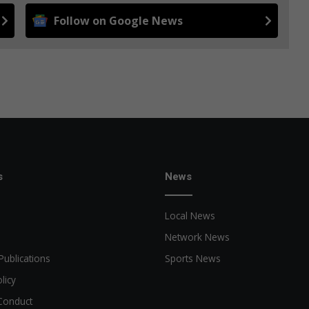
Follow on Google News
s
News
Local News
Network News
Publications
Sports News
licy
Conduct