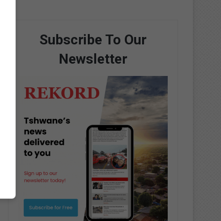
Subscribe To Our
Newsletter