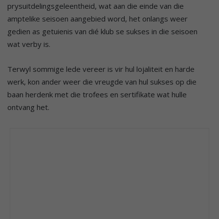
prysuitdelingsgeleentheid, wat aan die einde van die
amptelike seisoen aangebied word, het onlangs weer
gedien as getuienis van dié klub se sukses in die seisoen
wat verby is.
Terwyl sommige lede vereer is vir hul lojaliteit en harde
werk, kon ander weer die vreugde van hul sukses op die
baan herdenk met die trofees en sertifikate wat hulle
ontvang het.