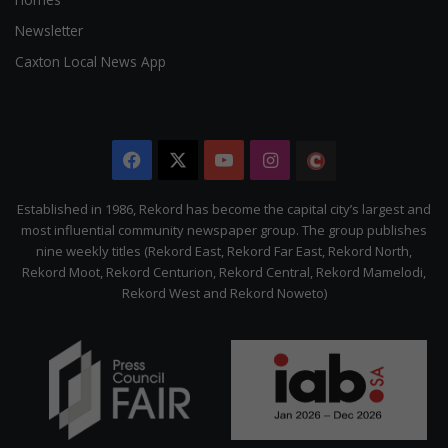
Newsletter
Caxton Local News App
Facebook
X
YouTube
Instagram
The
Citizen
Established in 1986, Rekord has become the capital city’s largest and
most influential community newspaper group. The group publishes
nine weekly titles (Rekord East, Rekord Far East, Rekord North,
Rekord Moot, Rekord Centurion, Rekord Central, Rekord Mamelodi,
Rekord West and Rekord Noweto)