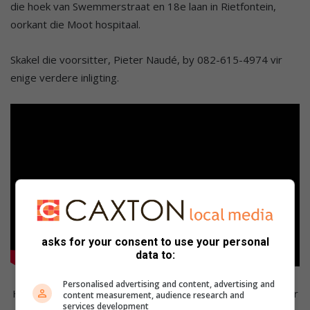
die hoek van Swemmerstraat en 18e laan in Rietfontein,
oorkant die Moot hospitaal.
Skakel die voorsitter, Pieter Naudé, by 082-615-4974 vir
enige verdere inligting.
asks for your consent to use your personal
data to:
Personalised advertising and content, advertising and
Het jy dalk meer inligting rakende dié storie? Stuur gerus vir
content measurement, audience research and
services development