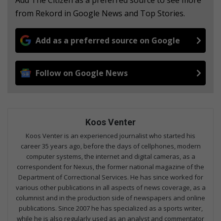
from Rekord in Google News and Top Stories.
Add as a preferred source on Google
Follow on Google News
Koos Venter
Koos Venter is an experienced journalist who started his
career 35 years ago, before the days of cellphones, modern
computer systems, the internet and digital cameras, as a
correspondent for Nexus, the former national magazine of the
Department of Correctional Services. He has since worked for
various other publications in all aspects of news coverage, as a
columnist and in the production side of newspapers and online
publications. Since 2007 he has specialized as a sports writer,
while he is also regularly used as an analyst and commentator