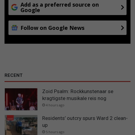
Add as a preferred source on
Google
Follow on Google News
RECENT
Zoid Psalm: Rockkunstenaar se
kragtigste musikale reis nog
4 hours ago
Residents’ outcry spurs Ward 2 clean-
up
5 hours ago