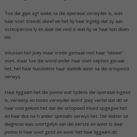
Toe die gips agt weke na die operasie verwyder is, was
haar voet steeds skeef en het hy haar ingelig dat sy aan
osteoperose ly en daar nie veel is wat hy vir haar kon doen
nie.
Intussen het Joey maar vrede gemaak met haar “skewe”
voet, maar toe die wond onder haar voet septies geraak
het, het haar huisdokter haar dadelik weer na die ortopeed
verwys.
Haar liggaam het die penne wat tydens die operasie ingesit
is, verwerp en moes verwyder word. Joey vertel dat dit vir
haar voorgekom het dat die ortopeed moed opgegee het
en haar dus na ‘n ander spesialis verwys het. Dié dokter se
diagnose was soortgelyk aan die eerste en weer is daar
penne in haar voet gesit en weer het haar liggaam dit