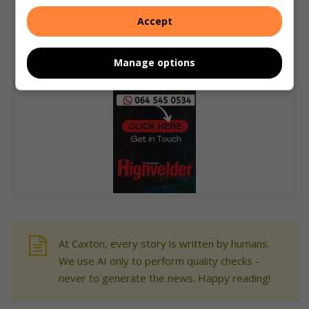
Accept
Manage options
At Caxton, every story is written by humans.
We use AI only to perform quality checks -
never to generate the news. Happy reading!