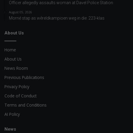
Officer allegedly assaults woman at Davel Police Station
August 05, 2026
Morné stap as wêreldkampioen weg in die .223-klas
About Us
Home
About Us
News Room
Previous Publications
Privacy Policy
Code of Conduct
Terms and Conditions
AI Policy
News