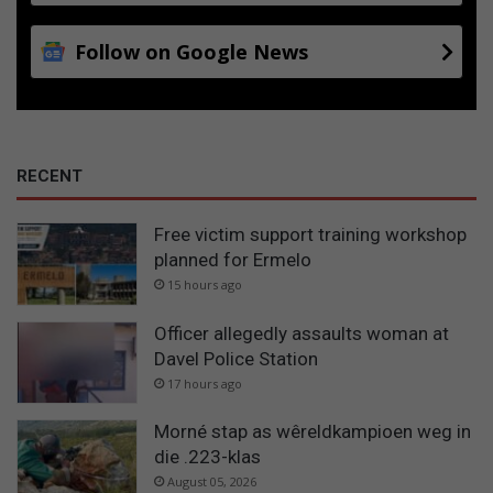
Follow on Google News
RECENT
Free victim support training workshop
planned for Ermelo
15 hours ago
Officer allegedly assaults woman at
Davel Police Station
17 hours ago
Morné stap as wêreldkampioen weg in
die .223-klas
August 05, 2026