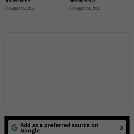
in Wesselton
bergfietsryer
August 05, 2026
August 04, 2026
Add as a preferred source on
Google