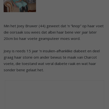
Min het Joey Bruwer (44) geweet dat ‘n “knop” op haar voet
die oorsaak sou wees dat albei haar bene vier jaar later
20cm bo haar voete geamputeer moes word.
Joey is reeds 15 jaar ‘n insulien-afhanklike diabeet en deel
graag haar storie om ander bewus te maak van Charcot
voete, die toestand wat veral diabete raak en wat haar
sonder bene gelaat het.