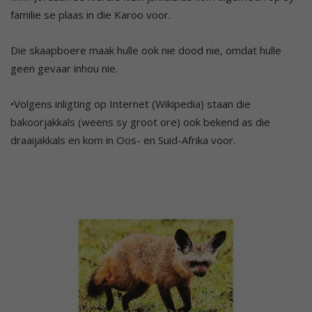
familie se plaas in die Karoo voor.
Die skaapboere maak hulle ook nie dood nie, omdat hulle
geen gevaar inhou nie.
•Volgens inligting op Internet (Wikipedia) staan die
bakoorjakkals (weens sy groot ore) ook bekend as die
draaijakkals en kom in Oos- en Suid-Afrika voor.