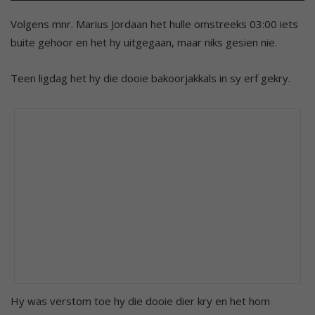
Volgens mnr. Marius Jordaan het hulle omstreeks 03:00 iets
buite gehoor en het hy uitgegaan, maar niks gesien nie.
Teen ligdag het hy die dooie bakoorjakkals in sy erf gekry.
Hy was verstom toe hy die dooie dier kry en het hom