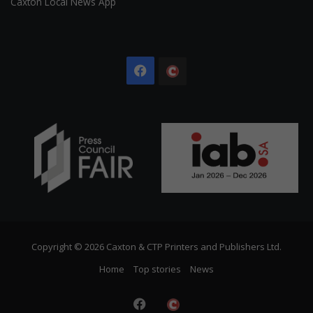
Caxton Local News App
Facebook
The
Citizen
Copyright © 2026 Caxton & CTP Printers and Publishers Ltd.
Home
Top stories
News
Facebook
The