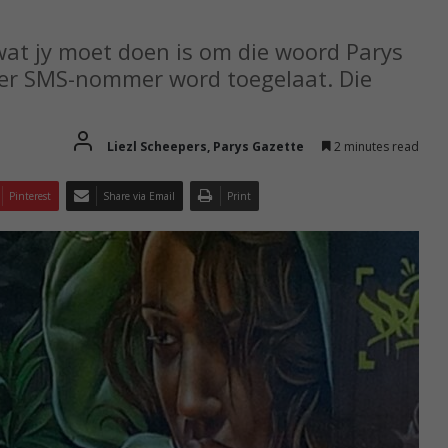
at jy moet doen is om die woord Parys
er SMS-nommer word toegelaat. Die
Liezl Scheepers, Parys Gazette
2 minutes read
Pinterest
Share via Email
Print