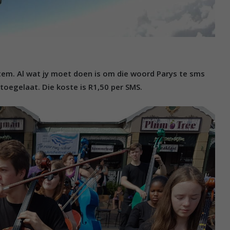
stem. Al wat jy moet doen is om die woord Parys te sms
egelaat. Die koste is R1,50 per SMS.