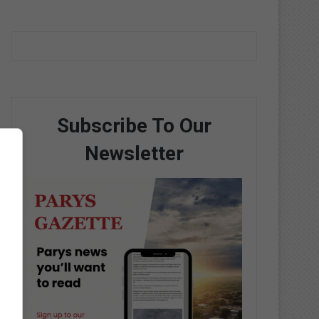
Subscribe To Our
Newsletter