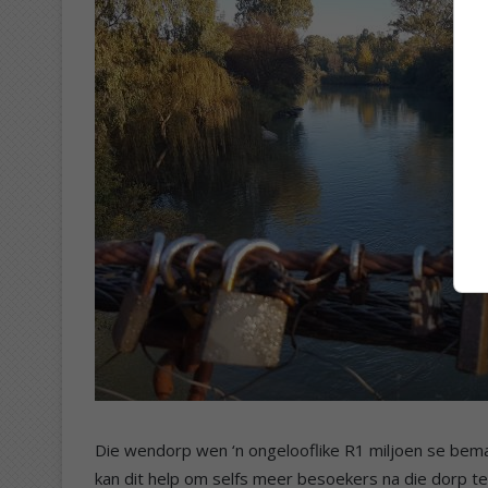
Die wendorp wen ‘n ongelooflike R1 miljoen se bem
kan dit help om selfs meer besoekers na die dorp te 