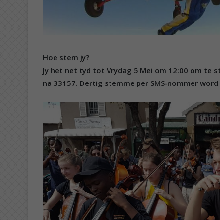
Hoe stem jy?
Jy het net tyd tot Vrydag 5 Mei om 12:00 om te 
na 33157. Dertig stemme per SMS-nommer word to