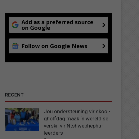
Add as a preferred source
on Google
Follow on Google News
RECENT
Jou ondersteuning vir skool-
gholfdag maak ‘n wêreld se
verskil vir Ntshwephepha-
leerders