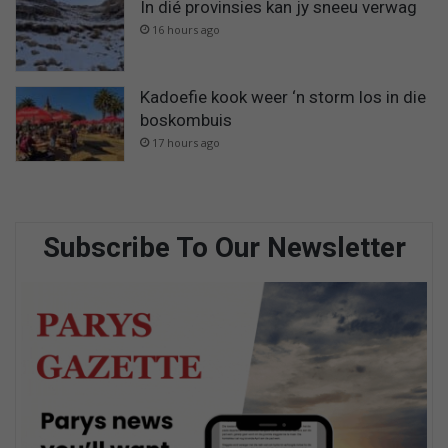
In dié provinsies kan jy sneeu verwag
16 hours ago
Kadoefie kook weer ‘n storm los in die
boskombuis
17 hours ago
Subscribe To Our Newsletter