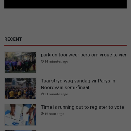
RECENT
parkrun tooi weer pers om vroue te vier
14 minutes ago
Taai stryd wag vandag vir Parys in
Noordvaal semi-finaal
33 minutes ago
Time is running out to register to vote
15 hours ago