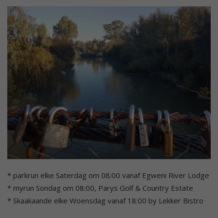
* parkrun elke Saterdag om 08:00 vanaf Egweni River Lodge
* myrun Sondag om 08:00, Parys Golf & Country Estate
* Skaakaande elke Woensdag vanaf 18:00 by Lekker Bistro