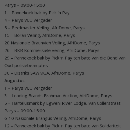
Parys – 09:00-15:00
1 – Pannekoek bak by Pick ‘n Pay
4 – Parys VLU vergader
5 – Beefmaster Veiling, AfriDome, Parys
15 – Boran Veiling, AfriDome, Parys
20 Nasionale Braunvieh Veiling, AfriDome, Parys
26 – BKB Kommersiële veiling, AfriDome, Parys
29 – Pannekoek bak by Pick ‘n Pay ten bate van die Bond van
Oud-polisiebeamptes
30 – Distriks SAWMGA, AfriDome, Parys
Augustus
1 – Parys VLU vergader
3 – Leading Brands Brahman Auction, AfriDome, Parys
5 – Hartelusmark by Egweni River Lodge, Van Collerstraat,
Parys – 09:00-15:00
6-10 Nasionale Brangus Veiling, AfriDome, Parys
12 – Pannekoek bak by Pick ‘n Pay ten bate van Solidariteit