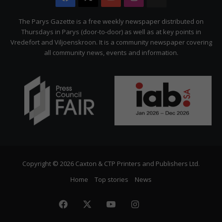
Citizen
The Parys Gazette is a free weekly newspaper distributed on
Thursdays in Parys (door-to-door) as well as at key points in
Vredefort and Viljoenskroon. It is a community newspaper covering
all community news, events and information.
Copyright © 2026 Caxton & CTP Printers and Publishers Ltd.
Home
Top stories
News
Facebook
X
YouTube
Instagram
The