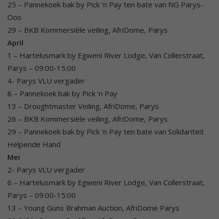
25 – Pannekoek bak by Pick ‘n Pay ten bate van NG Parys-
Oos
29 – BKB Kommersiële veiling, AfriDome, Parys
April
1 – Hartelusmark by Egweni River Lodge, Van Collerstraat,
Parys – 09:00-15:00
4- Parys VLU vergader
8 – Pannekoek bak by Pick ‘n Pay
13 – Droughtmaster Veiling, AfriDome, Parys
26 – BKB Kommersiële veiling, AfriDome, Parys
29 – Pannekoek bak by Pick ‘n Pay ten bate van Solidariteit
Helpende Hand
Mei
2- Parys VLU vergader
6 – Hartelusmark by Egweni River Lodge, Van Collerstraat,
Parys – 09:00-15:00
13 – Young Guns Brahman Auction, AfriDome Parys