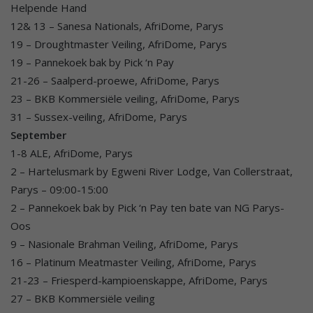
Helpende Hand
12& 13 – Sanesa Nationals, AfriDome, Parys
19 – Droughtmaster Veiling, AfriDome, Parys
19 – Pannekoek bak by Pick ‘n Pay
21-26 – Saalperd-proewe, AfriDome, Parys
23 – BKB Kommersiële veiling, AfriDome, Parys
31 – Sussex-veiling, AfriDome, Parys
September
1-8 ALE, AfriDome, Parys
2 – Hartelusmark by Egweni River Lodge, Van Collerstraat,
Parys – 09:00-15:00
2 – Pannekoek bak by Pick ‘n Pay ten bate van NG Parys-
Oos
9 – Nasionale Brahman Veiling, AfriDome, Parys
16 – Platinum Meatmaster Veiling, AfriDome, Parys
21-23 – Friesperd-kampioenskappe, AfriDome, Parys
27 – BKB Kommersiële veiling