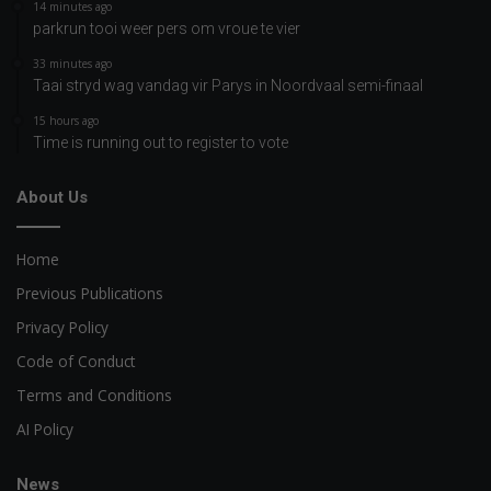
14 minutes ago
parkrun tooi weer pers om vroue te vier
33 minutes ago
Taai stryd wag vandag vir Parys in Noordvaal semi-finaal
15 hours ago
Time is running out to register to vote
About Us
Home
Previous Publications
Privacy Policy
Code of Conduct
Terms and Conditions
AI Policy
News