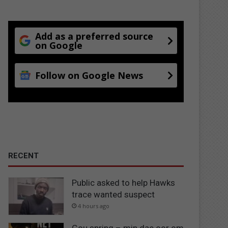
Add as a preferred source
on Google
Follow on Google News
RECENT
Public asked to help Hawks
trace wanted suspect
4 hours ago