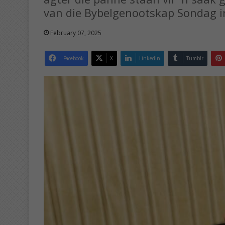
van die Bybelgenootskap Sondag i
February 07, 2025
Facebook
X
LinkedIn
Tumblr