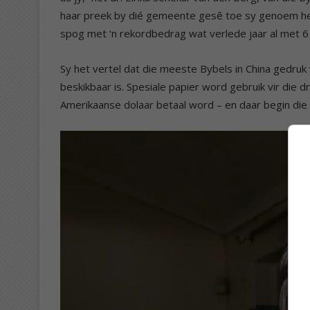
haar preek by dié gemeente gesê toe sy genoem het
spog met ‘n rekordbedrag wat verlede jaar al met 6 
Sy het vertel dat die meeste Bybels in China gedruk
beskikbaar is. Spesiale papier word gebruik vir die 
Amerikaanse dolaar betaal word – en daar begin die