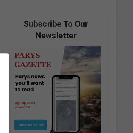
Subscribe To Our
Newsletter