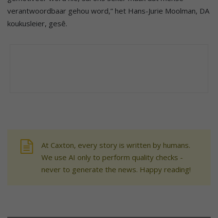
verantwoordbaar gehou word,” het Hans-Jurie Moolman, DA
koukusleier, gesê.
At Caxton, every story is written by humans.
We use AI only to perform quality checks -
never to generate the news. Happy reading!