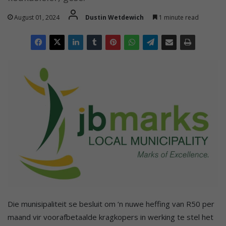
August 01, 2024
Dustin Wetdewich
1 minute read
Die munisipaliteit se besluit om ‘n nuwe heffing van R50 per
maand vir voorafbetaalde kragkopers in werking te stel het