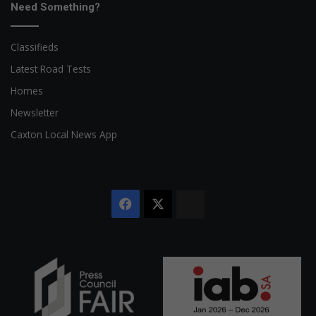
Need Something?
Classifieds
Latest Road Tests
Homes
Newsletter
Caxton Local News App
Facebook
X
The
Citizen