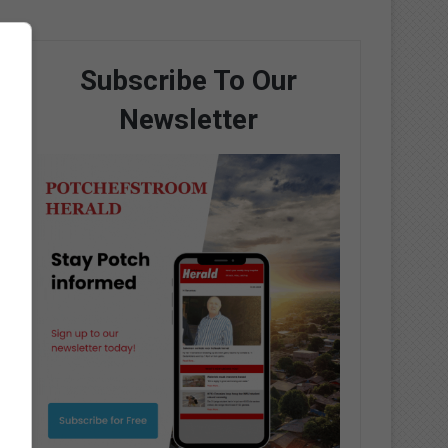
Subscribe To Our
Newsletter