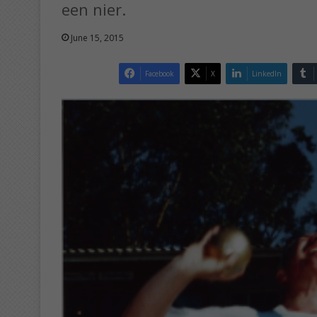
een nier.
June 15, 2015
Facebook
X
LinkedIn