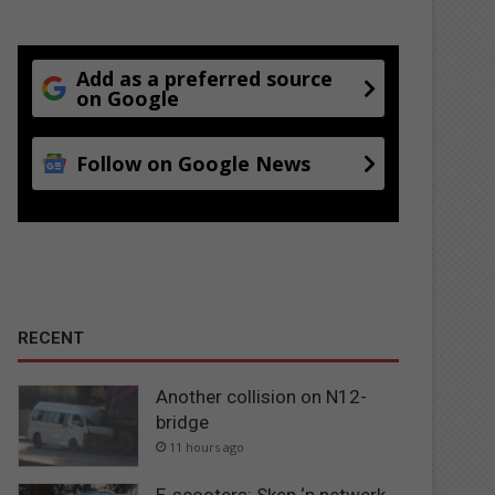
Add as a preferred source
on Google
Follow on Google News
RECENT
Another collision on N12-
bridge
11 hours ago