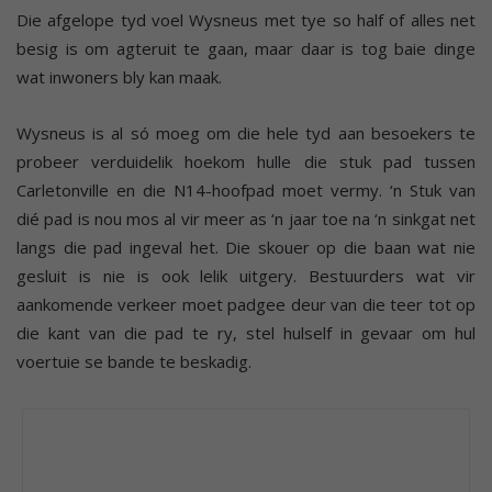
Die afgelope tyd voel Wysneus met tye so half of alles net
besig is om agteruit te gaan, maar daar is tog baie dinge
wat inwoners bly kan maak.
Wysneus is al só moeg om die hele tyd aan besoekers te
probeer verduidelik hoekom hulle die stuk pad tussen
Carletonville en die N14-hoofpad moet vermy. ‘n Stuk van
dié pad is nou mos al vir meer as ‘n jaar toe na ‘n sinkgat net
langs die pad ingeval het. Die skouer op die baan wat nie
gesluit is nie is ook lelik uitgery. Bestuurders wat vir
aankomende verkeer moet padgee deur van die teer tot op
die kant van die pad te ry, stel hulself in gevaar om hul
voertuie se bande te beskadig.