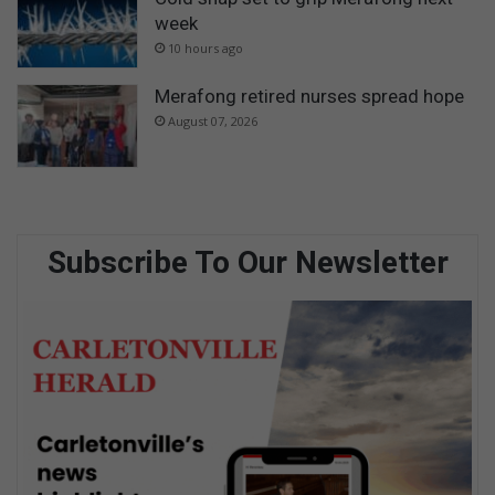
week
10 hours ago
Merafong retired nurses spread hope
August 07, 2026
Subscribe To Our Newsletter