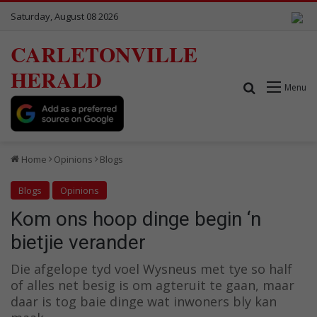
Saturday, August 08 2026
CARLETONVILLE
HERALD
Search for
Menu
Home
Opinions
Blogs
Blogs
Opinions
Kom ons hoop dinge begin ‘n
bietjie verander
Die afgelope tyd voel Wysneus met tye so half
of alles net besig is om agteruit te gaan, maar
daar is tog baie dinge wat inwoners bly kan