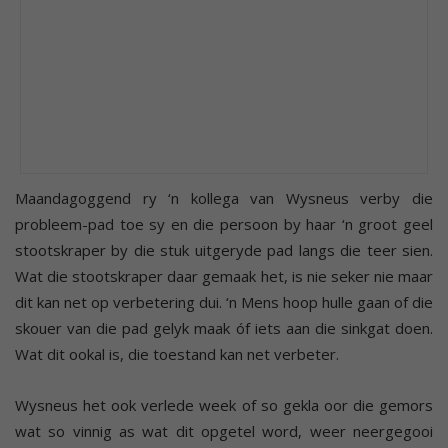
Maandagoggend ry ‘n kollega van Wysneus verby die
probleem-pad toe sy en die persoon by haar ‘n groot geel
stootskraper by die stuk uitgeryde pad langs die teer sien.
Wat die stootskraper daar gemaak het, is nie seker nie maar
dit kan net op verbetering dui. ‘n Mens hoop hulle gaan of die
skouer van die pad gelyk maak óf iets aan die sinkgat doen.
Wat dit ookal is, die toestand kan net verbeter.
Wysneus het ook verlede week of so gekla oor die gemors
wat so vinnig as wat dit opgetel word, weer neergegooi