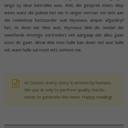
langs sy deur betrokke was. Wel, die gesprek moes diep
wees want die polisie het nie ‘n vinger verroer om iets aan
die roekelose bestuurder wat Wysneus amper afgeskryf
het, te doen nie. Nee wat, Wysneus dink dis omdat die
owerhede ernstige oortreders net aangaap dat alles gaan
soos dit gaan. Almal dink mos hulle kan doen net wat hulle
wil, want hulle sal nooit iets oorkom nie.
At Caxton, every story is written by humans.
We use AI only to perform quality checks -
never to generate the news. Happy reading!