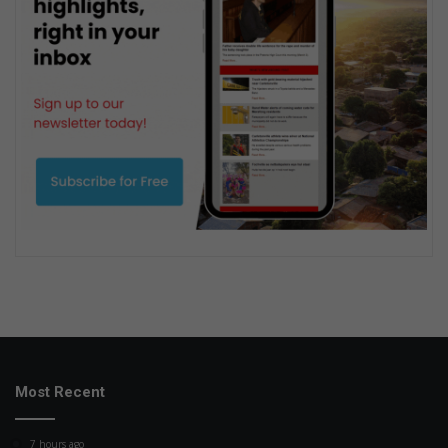
Most Recent
7 hours ago