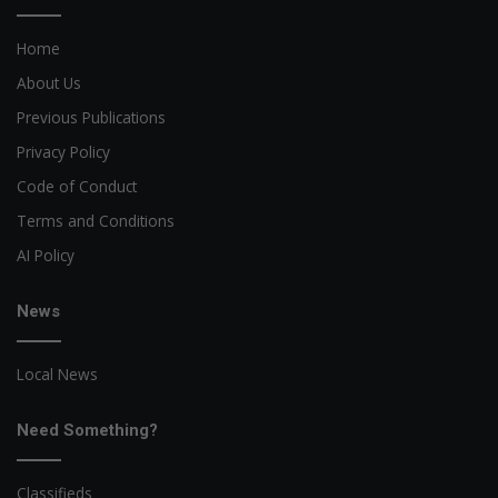
Home
About Us
Previous Publications
Privacy Policy
Code of Conduct
Terms and Conditions
AI Policy
News
Local News
Need Something?
Classifieds