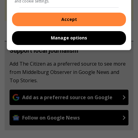
and cookie settings.
We use AI only to perform quality checks -
never to generate the news. Happy reading!
Accept
Manage options
Support local journalism
Add The Citizen as a preferred source to see more
from Middelburg Observer in Google News and
Top Stories.
Add as a preferred source on Google
Follow on Google News