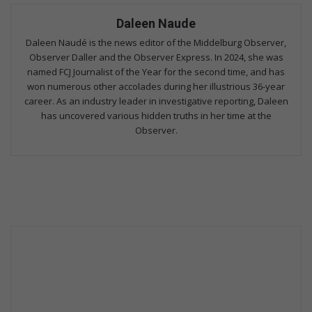
Daleen Naude
Daleen Naudé is the news editor of the Middelburg Observer,
Observer Daller and the Observer Express. In 2024, she was
named FCJ Journalist of the Year for the second time, and has
won numerous other accolades during her illustrious 36-year
career. As an industry leader in investigative reporting, Daleen
has uncovered various hidden truths in her time at the
Observer.