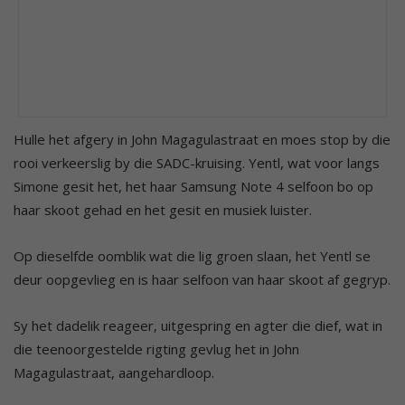
Hulle het afgery in John Magagulastraat en moes stop by die
rooi verkeerslig by die SADC-kruising. Yentl, wat voor langs
Simone gesit het, het haar Samsung Note 4 selfoon bo op
haar skoot gehad en het gesit en musiek luister.
Op dieselfde oomblik wat die lig groen slaan, het Yentl se
deur oopgevlieg en is haar selfoon van haar skoot af gegryp.
Sy het dadelik reageer, uitgespring en agter die dief, wat in
die teenoorgestelde rigting gevlug het in John
Magagulastraat, aangehardloop.