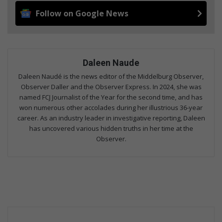
Follow on Google News
Daleen Naude
Daleen Naudé is the news editor of the Middelburg Observer,
Observer Daller and the Observer Express. In 2024, she was
named FCJ Journalist of the Year for the second time, and has
won numerous other accolades during her illustrious 36-year
career. As an industry leader in investigative reporting, Daleen
has uncovered various hidden truths in her time at the
Observer.