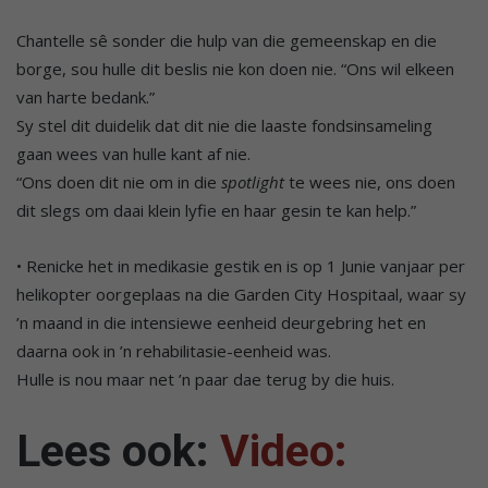
Chantelle sê sonder die hulp van die gemeenskap en die
borge, sou hulle dit beslis nie kon doen nie. “Ons wil elkeen
van harte bedank.”
Sy stel dit duidelik dat dit nie die laaste fondsinsameling
gaan wees van hulle kant af nie.
“Ons doen dit nie om in die
spotlight
te wees nie, ons doen
dit slegs om daai klein lyfie en haar gesin te kan help.”
• Renicke het in medikasie gestik en is op 1 Junie vanjaar per
helikopter oorgeplaas na die Garden City Hospitaal, waar sy
’n maand in die intensiewe eenheid deurgebring het en
daarna ook in ’n rehabilitasie-eenheid was.
Hulle is nou maar net ’n paar dae terug by die huis.
Lees ook:
Video: