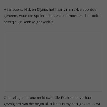
Haar ouers, Nick en Dijané, het haar vir ’n rukkie soontoe
geneem, waar die spelers die gesin ontmoet en daar ook ’n
beertjie vir Renicke geskenk is.
Chantelle Johnstone meld dat hulle Renicke se verhaal
gevolg het van die begin af. “Ek het in my hart gevoel ek wil