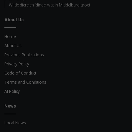
Wilde diere en ‘dinge’ wat in Middelburg groet
About Us
Home
About Us
Previous Publications
Privacy Policy
Code of Conduct
Terms and Conditions
AI Policy
News
Local News