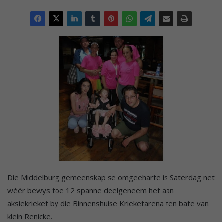
Die Middelburg gemeenskap se omgeeharte is Saterdag net
wéér bewys toe 12 spanne deelgeneem het aan
aksiekrieket by die Binnenshuise Krieketarena ten bate van
klein Renicke.