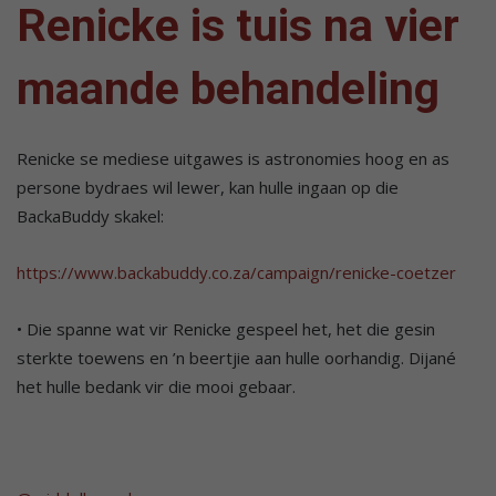
Renicke is tuis na vier
maande behandeling
Renicke se mediese uitgawes is astronomies hoog en as
persone bydraes wil lewer, kan hulle ingaan op die
BackaBuddy skakel:
https://www.backabuddy.co.za/campaign/renicke-coetzer
• Die spanne wat vir Renicke gespeel het, het die gesin
sterkte toewens en ’n beertjie aan hulle oorhandig. Dijané
het hulle bedank vir die mooi gebaar.