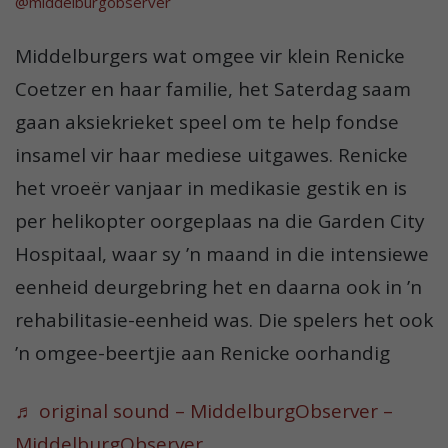
@middelburgobserver
Middelburgers wat omgee vir klein Renicke
Coetzer en haar familie, het Saterdag saam
gaan aksiekrieket speel om te help fondse
insamel vir haar mediese uitgawes. Renicke
het vroeër vanjaar in medikasie gestik en is
per helikopter oorgeplaas na die Garden City
Hospitaal, waar sy ’n maand in die intensiewe
eenheid deurgebring het en daarna ook in ’n
rehabilitasie-eenheid was. Die spelers het ook
’n omgee-beertjie aan Renicke oorhandig
♬ original sound – MiddelburgObserver –
MiddelburgObserver