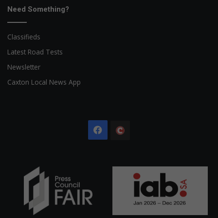
Need Something?
Classifieds
Latest Road Tests
Newsletter
Caxton Local News App
Facebook
The
Citizen