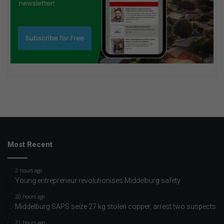
Most Recent
2 hours ago
Young entrepreneur revolutionises Middelburg safety
20 hours ago
Middelburg SAPS seize 27 kg stolen copper, arrest two suspects
21 hours ago