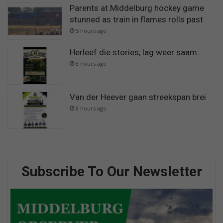
Parents at Middelburg hockey game
stunned as train in flames rolls past
5 hours ago
Herleef die stories, lag weer saam…
8 hours ago
Van der Heever gaan streekspan brei
8 hours ago
Subscribe To Our Newsletter