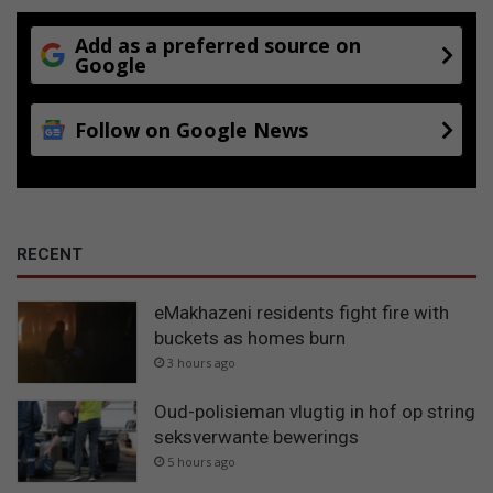
Add as a preferred source on
Google
Follow on Google News
RECENT
eMakhazeni residents fight fire with
buckets as homes burn
3 hours ago
Oud-polisieman vlugtig in hof op string
seksverwante bewerings
5 hours ago