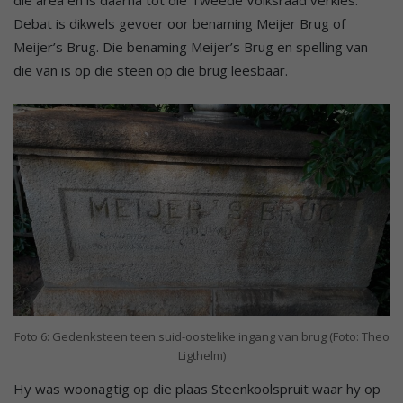
Debat is dikwels gevoer oor benaming Meijer Brug of
Meijer’s Brug. Die benaming Meijer’s Brug en spelling van
die van is op die steen op die brug leesbaar.
Foto 6: Gedenksteen teen suid-oostelike ingang van brug (Foto: Theo
Ligthelm)
Hy was woonagtig op die plaas Steenkoolspruit waar hy op