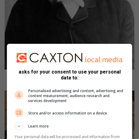
asks for your consent to use your personal
Foto 7: Izak Johannes Meijer (Rooi Izak), die lid van die Tweede
data to:
Volksraad vir Middelburg (Foto: Johan Wolfaardt)
Personalised advertising and content, advertising and
content measurement, audience research and
services development
Store and/or access information on a device
Learn more
Your personal data will be processed and information from