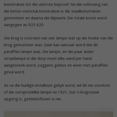
konstruksie tot die uiterste beproef. Na die voltooiing van
die beton voetstuk konstruksie is die staalkonstruksie
gemonteer en daarna die klipwerk. Die totale koste word
aangegee as R23 620.
Die brug is voorsien van vier lampe wat op die hoeke van die
brug gemonteer was. Daar kan aanvaar word dat dit
paraffien lampe was. Die lampe, en die paar ander
straatlampe in die dorp moet elke aand per hand
aangesteek word, soggens geblus en weer met paraffien
gevul word.
As na die huidige installasie gekyk word, wil dit nie voorkom
of die oorspronklike lampe na 1921, toe ’n kragstasie
opgerig is, geëlektrifiseer is nie.