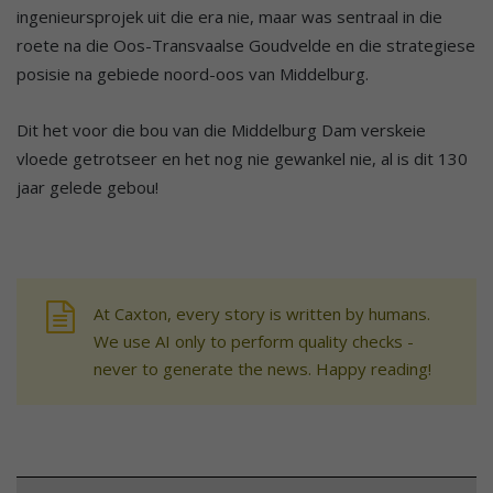
ingenieursprojek uit die era nie, maar was sentraal in die
roete na die Oos-Transvaalse Goudvelde en die strategiese
posisie na gebiede noord-oos van Middelburg.
Dit het voor die bou van die Middelburg Dam verskeie
vloede getrotseer en het nog nie gewankel nie, al is dit 130
jaar gelede gebou!
At Caxton, every story is written by humans.
We use AI only to perform quality checks -
never to generate the news. Happy reading!