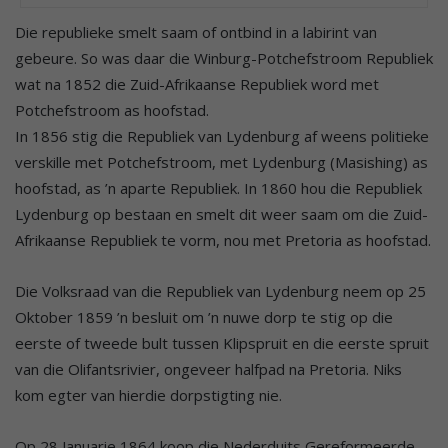
Die republieke smelt saam of ontbind in a labirint van
gebeure. So was daar die Winburg-Potchefstroom Republiek
wat na 1852 die Zuid-Afrikaanse Republiek word met
Potchefstroom as hoofstad.
In 1856 stig die Republiek van Lydenburg af weens politieke
verskille met Potchefstroom, met Lydenburg (Masishing) as
hoofstad, as ’n aparte Republiek. In 1860 hou die Republiek
Lydenburg op bestaan en smelt dit weer saam om die Zuid-
Afrikaanse Republiek te vorm, nou met Pretoria as hoofstad.
Die Volksraad van die Republiek van Lydenburg neem op 25
Oktober 1859 ’n besluit om ’n nuwe dorp te stig op die
eerste of tweede bult tussen Klipspruit en die eerste spruit
van die Olifantsrivier, ongeveer halfpad na Pretoria. Niks
kom egter van hierdie dorpstigting nie.
Op 28 Januarie 1864 koop die Nederduits Gereformeerde