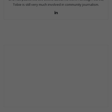
Tobie is still very much involved in community journalism.
LinkedIn