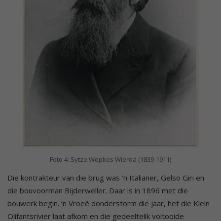
Foto 4: Sytze Wopkes Wierda (1839-1911)
Die kontrakteur van die brug was ’n Italianer, Gelso Giri en
die bouvoorman Bijderweller. Daar is in 1896 met die
bouwerk begin. ’n Vroeë donderstorm die jaar, het die Klein
Olifantsrivier laat afkom en die gedeeltelik voltooide