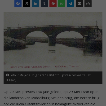
Foto 5: Meijer’s Brug Circa 1910 (Foto: Epstein Poskaarte Rex
Hilligan)
Op 29 Mei, presies 130 jaar gelede, op 29 Mei 1896 open
die landdros van Middelburg Meijer’s brug, die eerste brug
oor die Klein Olifantsrivier en ’n belangrike skakel van die