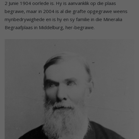
2 Junie 1904 oorlede is. Hy is aanvanklik op die plaas
begrawe, maar in 2004 is al die grafte opgegrawe weens
mynbedrywighede en is hy en sy familie in die Mineralia
Begraafplaas in Middelburg, her-begrawe.