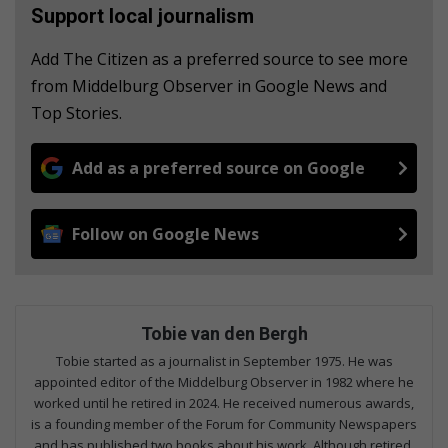
Support local journalism
Add The Citizen as a preferred source to see more
from Middelburg Observer in Google News and
Top Stories.
Add as a preferred source on Google
Follow on Google News
Tobie van den Bergh
Tobie started as a journalist in September 1975. He was
appointed editor of the Middelburg Observer in 1982 where he
worked until he retired in 2024. He received numerous awards,
is a founding member of the Forum for Community Newspapers
and has published two books about his work. Although retired,