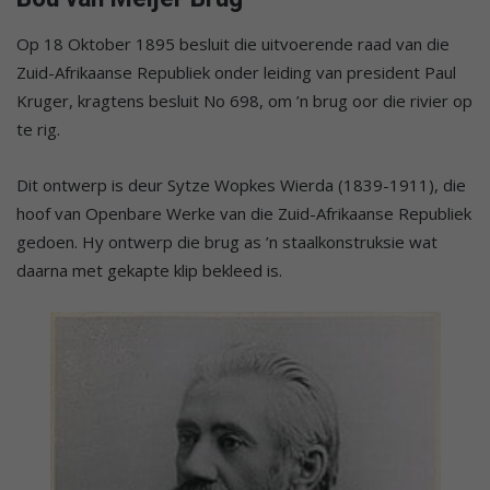
Op 18 Oktober 1895 besluit die uitvoerende raad van die
Zuid-Afrikaanse Republiek onder leiding van president Paul
Kruger, kragtens besluit No 698, om ’n brug oor die rivier op
te rig.
Dit ontwerp is deur Sytze Wopkes Wierda (1839-1911), die
hoof van Openbare Werke van die Zuid-Afrikaanse Republiek
gedoen. Hy ontwerp die brug as ’n staalkonstruksie wat
daarna met gekapte klip bekleed is.