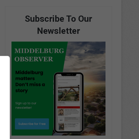
Subscribe To Our
Newsletter