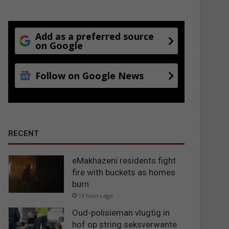
Add as a preferred source
on Google
Follow on Google News
RECENT
eMakhazeni residents fight
fire with buckets as homes
burn
13 hours ago
Oud-polisieman vlugtig in
hof op string seksverwante