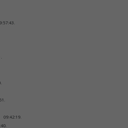
 09:57:43.
:01.
.
51.
 09:42:19.
:40.