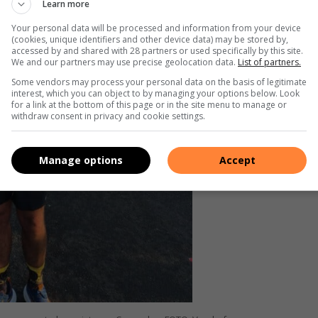
Learn more
Your personal data will be processed and information from your device
(cookies, unique identifiers and other device data) may be stored by,
accessed by and shared with 28 partners or used specifically by this site.
We and our partners may use precise geolocation data.
List of partners.
Some vendors may process your personal data on the basis of legitimate
interest, which you can object to by managing your options below. Look
for a link at the bottom of this page or in the site menu to manage or
withdraw consent in privacy and cookie settings.
Manage options
Accept