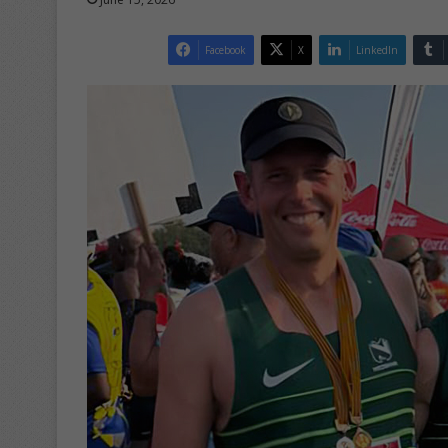
Facebook
X
LinkedIn