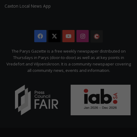
Caxton Local News App
Facebook
X
YouTube
Instagram
The
Citizen
The Parys Gazette is a free weekly newspaper distributed on
Thursdays in Parys (door-to-door) as well as at key points in
Vredefort and Viljoenskroon. It is a community newspaper covering
all community news, events and information.