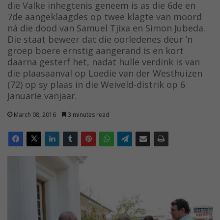
die Valke inhegtenis geneem is as die 6de en
7de aangeklaagdes op twee klagte van moord
ná die dood van Samuel Tjixa en Simon Jubeda.
Die staat beweer dat die oorledenes deur ’n
groep boere ernstig aangerand is en kort
daarna gesterf het, nadat hulle verdink is van
die plaasaanval op Loedie van der Westhuizen
(72) op sy plaas in die Weiveld-distrik op 6
Januarie vanjaar.
March 08, 2016
3 minutes read