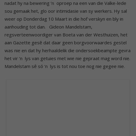
nadat hy na bewering ’n oproep na een van die Valke-lede
sou gemaak het, glo oor intimidasie van sy werkers. Hy sal
weer op Donderdag 10 Maart in die hof verskyn en bly in
aanhouding tot dan. Gideon Mandelstam,
regsverteenwoordiger van Boeta van der Westhuizen, het
aan Gazette gesê dat daar geen borgvoorwaardes gestel
was nie en dat hy herhaaldelik die ondersoekbeampte gevra
het vir ’n lys van getuies met wie nie gepraat mag word nie.
Mandelstam sê só ’n lys is tot nou toe nog nie gegee nie.