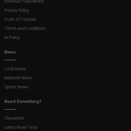
Previous Publications
Privacy Policy
Code of Conduct
Terms and Conditions
AI Policy
News
Local News
Network News
Sports News
Need Something?
Classifieds
Latest Road Tests