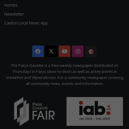
Homes
Newsletter
Caxton Local News App
Facebook
X
YouTube
Instagram
The
Citizen
The Parys Gazette is a free weekly newspaper distributed on
Thursdays in Parys (door-to-door) as well as at key points in
Vredefort and Viljoenskroon. It is a community newspaper covering
all community news, events and information.