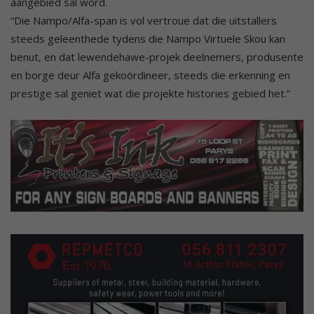
aangebied sal word.
“Die Nampo/Alfa-span is vol vertroue dat die uitstallers
steeds geleenthede tydens die Nampo Virtuele Skou kan
benut, en dat lewendehawe-projek deelnemers, produsente
en borge deur Alfa gekoördineer, steeds die erkenning en
prestige sal geniet wat die projekte histories gebied het.”