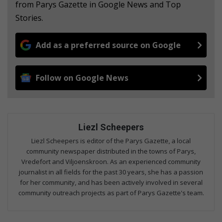
from Parys Gazette in Google News and Top
Stories.
Add as a preferred source on Google
Follow on Google News
Liezl Scheepers
Liezl Scheepers is editor of the Parys Gazette, a local
community newspaper distributed in the towns of Parys,
Vredefort and Viljoenskroon. As an experienced community
journalist in all fields for the past 30 years, she has a passion
for her community, and has been actively involved in several
community outreach projects as part of Parys Gazette's team.