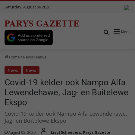
Saturday, August 08 2026
PARYS GAZETTE
Search for
Menu
Home
News
News
News
News
Covid-19 kelder ook Nampo Alfa
Lewendehawe, Jag- en Buitelewe
Ekspo
Covid-19 kelder ook Nampo Alfa Lewendehawe,
Jag- en Buitelewe Ekspo
August 05, 2020
Liezl Scheepers, Parys Gazette