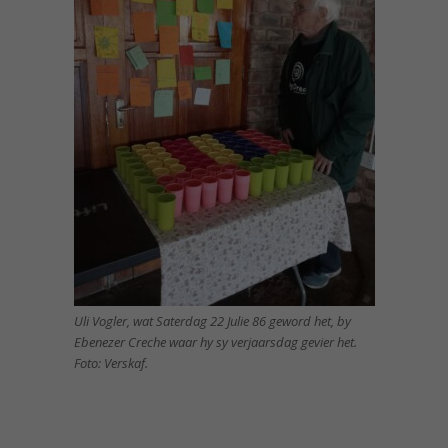
Uli Vogler, wat Saterdag 22 Julie 86 geword het, by
Ebenezer Creche waar hy sy verjaarsdag gevier het.
Foto: Verskaf.