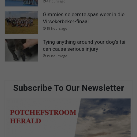
4 hours ago
Gimmies se eerste span weer in die
Virsekerbeker-finaal
18 hours ago
Tying anything around your dog’s tail
can cause serious injury
19 hours ago
Subscribe To Our Newsletter