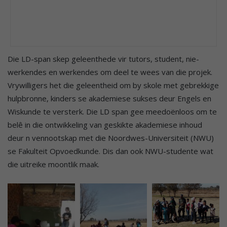
Die LD-span skep geleenthede vir tutors, student, nie-
werkendes en werkendes om deel te wees van die projek.
Vrywilligers het die geleentheid om by skole met gebrekkige
hulpbronne, kinders se akademiese sukses deur Engels en
Wiskunde te versterk. Die LD span gee meedoënloos om te
belê in die ontwikkeling van geskikte akademiese inhoud
deur n vennootskap met die Noordwes-Universiteit (NWU)
se Fakulteit Opvoedkunde. Dis dan ook NWU-studente wat
die uitreike moontlik maak.