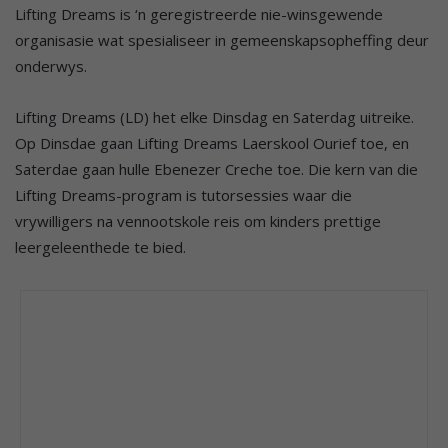
Lifting Dreams is ‘n geregistreerde nie-winsgewende
organisasie wat spesialiseer in gemeenskapsopheffing deur
onderwys.
Lifting Dreams (LD) het elke Dinsdag en Saterdag uitreike.
Op Dinsdae gaan Lifting Dreams Laerskool Ourief toe, en
Saterdae gaan hulle Ebenezer Creche toe. Die kern van die
Lifting Dreams-program is tutorsessies waar die
vrywilligers na vennootskole reis om kinders prettige
leergeleenthede te bied.