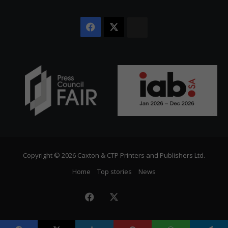
Facebook
X
The
Citizen
Copyright © 2026 Caxton & CTP Printers and Publishers Ltd.
Home
Top stories
News
Facebook
X
The
Citizen