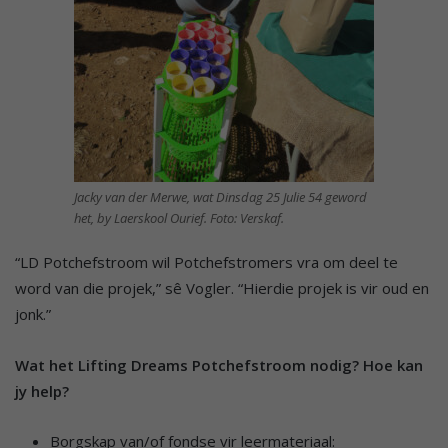
Jacky van der Merwe, wat Dinsdag 25 Julie 54 geword
het, by Laerskool Ourief. Foto: Verskaf.
“LD Potchefstroom wil Potchefstromers vra om deel te
word van die projek,” sê Vogler. “Hierdie projek is vir oud en
jonk.”
Wat het Lifting Dreams Potchefstroom nodig? Hoe kan
jy help?
Borgskap van/of fondse vir leermateriaal: