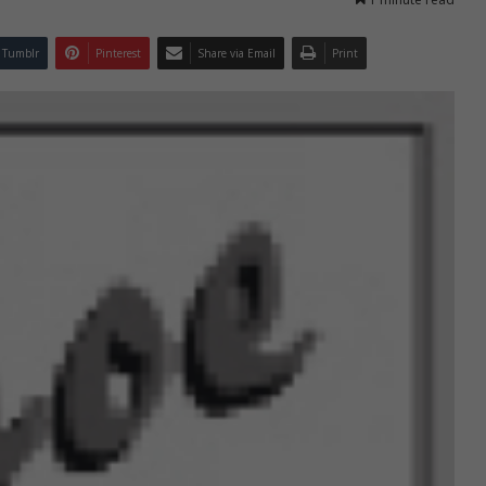
Tumblr
Pinterest
Share via Email
Print