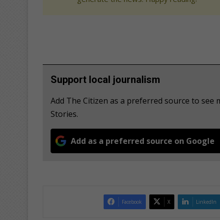
Support local journalism
Add The Citizen as a preferred source to se
Stories.
Add as a preferred source on Google
Facebook
X
LinkedIn