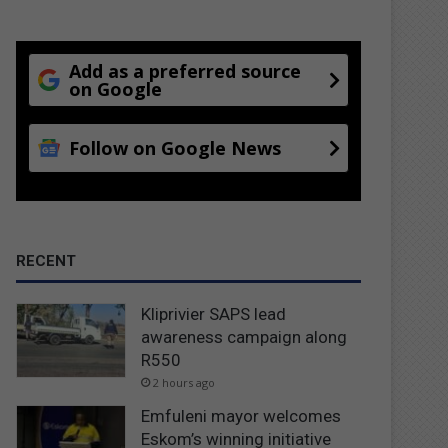
Add as a preferred source
on Google
Follow on Google News
RECENT
Kliprivier SAPS lead
awareness campaign along
R550
2 hours ago
Emfuleni mayor welcomes
Eskom’s winning initiative