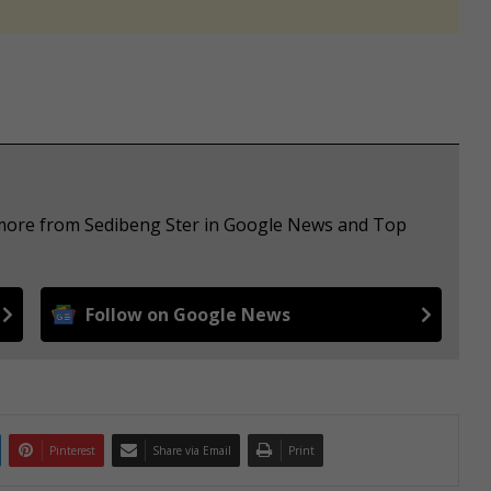
e more from Sedibeng Ster in Google News and Top
Follow on Google News
Pinterest
Share via Email
Print