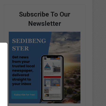
Subscribe To Our
Newsletter