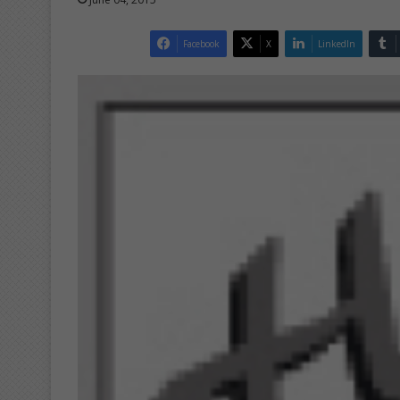
Facebook
X
LinkedIn