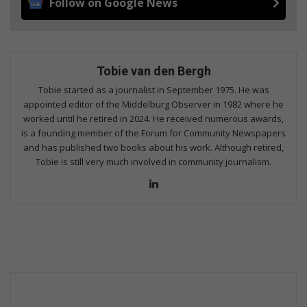
Follow on Google News
Tobie van den Bergh
Tobie started as a journalist in September 1975. He was
appointed editor of the Middelburg Observer in 1982 where he
worked until he retired in 2024. He received numerous awards,
is a founding member of the Forum for Community Newspapers
and has published two books about his work. Although retired,
Tobie is still very much involved in community journalism.
LinkedIn