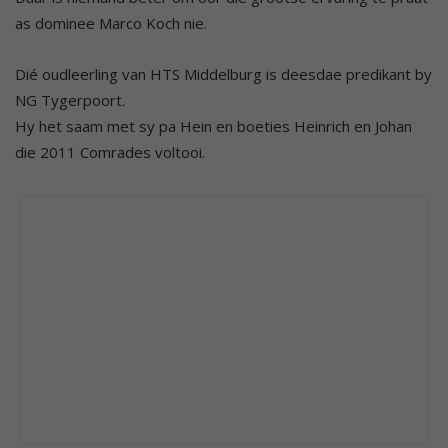
as dominee Marco Koch nie.
Dié oudleerling van HTS Middelburg is deesdae predikant by
NG Tygerpoort.
Hy het saam met sy pa Hein en boeties Heinrich en Johan
die 2011 Comrades voltooi.