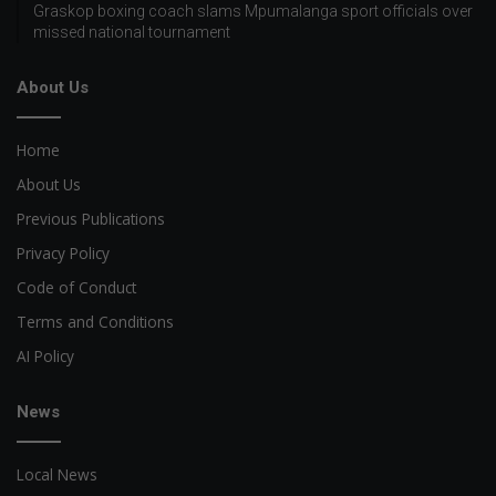
Graskop boxing coach slams Mpumalanga sport officials over
missed national tournament
About Us
Home
About Us
Previous Publications
Privacy Policy
Code of Conduct
Terms and Conditions
AI Policy
News
Local News