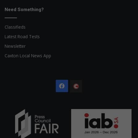
Need Something?
Classifieds
Latest Road Tests
Newsletter
Caxton Local News App
Facebook
The
Citizen