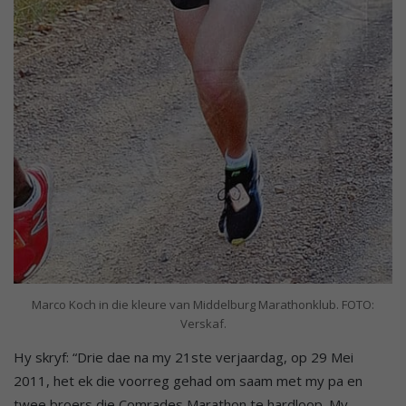
Marco Koch in die kleure van Middelburg Marathonklub. FOTO:
Verskaf.
Hy skryf: “Drie dae na my 21ste verjaardag, op 29 Mei
2011, het ek die voorreg gehad om saam met my pa en
twee broers die Comrades Marathon te hardloop. My