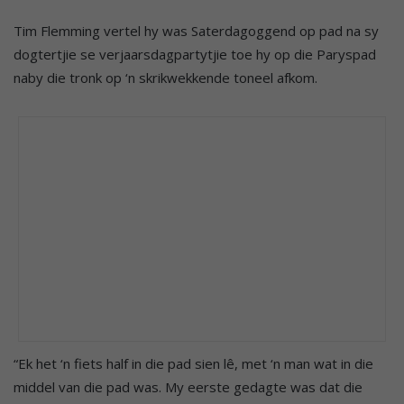
Tim Flemming vertel hy was Saterdagoggend op pad na sy
dogtertjie se verjaarsdagpartytjie toe hy op die Paryspad
naby die tronk op ‘n skrikwekkende toneel afkom.
“Ek het ‘n fiets half in die pad sien lê, met ‘n man wat in die
middel van die pad was. My eerste gedagte was dat die