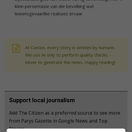
klein persentasie van die bevolking wat
lewensgevaarlike reaksies ervaar.
At Caxton, every story is written by humans.
We use AI only to perform quality checks -
never to generate the news. Happy reading!
Support local journalism
Add The Citizen as a preferred source to see more
from Parys Gazette in Google News and Top
Stories.