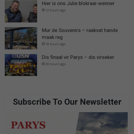
Hier is ons Julie blokraai-wenner
12 hours ago
Mur de Souvenirs – raakvat hande
maak reg
18 hours ago
Dis finaal vir Parys – dis virseker
20 hours ago
Subscribe To Our Newsletter