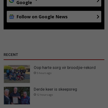
Google
Follow on Google News
RECENT
Oop harte sorg vir broodjie-rekord
5 hours ago
Derde keer is skeepsreg
12 hours ago