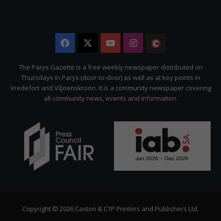
Facebook
X
YouTube
Instagram
The
Citizen
The Parys Gazette is a free weekly newspaper distributed on
Thursdays in Parys (door-to-door) as well as at key points in
Vredefort and Viljoenskroon. It is a community newspaper covering
all community news, events and information.
Copyright © 2026 Caxton & CTP Printers and Publishers Ltd.