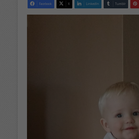
Facebook
X
LinkedIn
Tumblr