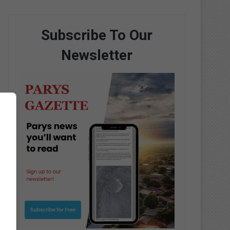
Subscribe To Our
Newsletter