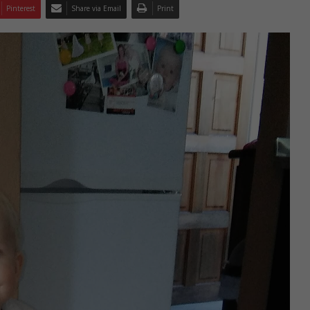
Pinterest
Share via Email
Print