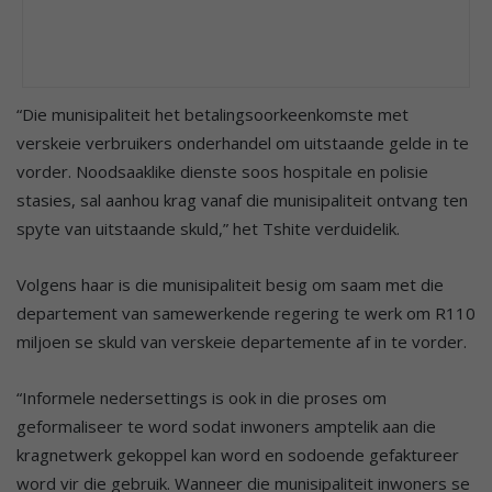
“Die munisipaliteit het betalingsoorkeenkomste met
verskeie verbruikers onderhandel om uitstaande gelde in te
vorder. Noodsaaklike dienste soos hospitale en polisie
stasies, sal aanhou krag vanaf die munisipaliteit ontvang ten
spyte van uitstaande skuld,” het Tshite verduidelik.
Volgens haar is die munisipaliteit besig om saam met die
departement van samewerkende regering te werk om R110
miljoen se skuld van verskeie departemente af in te vorder.
“Informele nedersettings is ook in die proses om
geformaliseer te word sodat inwoners amptelik aan die
kragnetwerk gekoppel kan word en sodoende gefaktureer
word vir die gebruik. Wanneer die munisipaliteit inwoners se