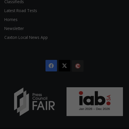
Classifieds
Latest Road Tests
Homes
Newsletter
Caxton Local News App
Facebook
X
The
Citizen