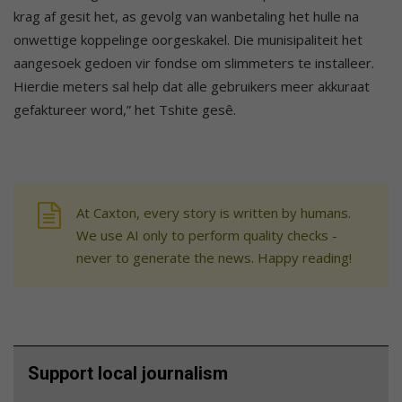
krag af gesit het, as gevolg van wanbetaling het hulle na
onwettige koppelinge oorgeskakel. Die munisipaliteit het
aangesoek gedoen vir fondse om slimmeters te installeer.
Hierdie meters sal help dat alle gebruikers meer akkuraat
gefaktureer word,” het Tshite gesê.
At Caxton, every story is written by humans.
We use AI only to perform quality checks -
never to generate the news. Happy reading!
Support local journalism