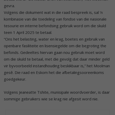
gevra.
Volgens die dokument wat in die raad bespreek is, sal ‘n
kombinasie van die toedeling van fondse van die nasionale
tesourie en interne befondsing gebruik word om die skuld
teen 1 April 2025 te betaal.
“Ons het belasting, water en krag, boetes en gebruik van
openbare fasiliteite en lisensiegelde om die begroting the
befonds. Gedeeltes hiervan gaan nou gebruik moet word
om die skuld te betaal, met die gevolg dat daar minder geld
vir byvoorbeeld instandhouding beskikbaar is,” het Moolman
gesê. Die raad en Eskom het die afbetalingsooreenkoms
goedgekeur.
Volgens Jeaneatte Tshite, munisipale woordvoerder, is daar
sommige gebruikers wie se krag nie afgesit word nie.