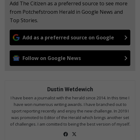
Add The Citizen as a preferred source to see more
from Potchefstroom Herald in Google News and
Top Stories.
Add as a preferred source on Google
Follow on Google News
Dustin Wetdewich
I have been a journalist with the herald since 2014. In this time I
have won numerous writing awards. I have branched out to
sport reporting recently and enjoy the new challenge. In 2019 I
was promoted to Editor of the Herald which brings another set
of challenges. I am comitted to being the best version of myself.
Fac
X