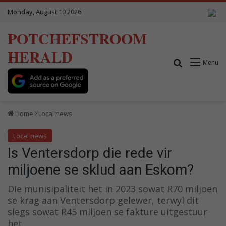
Monday, August 10 2026
POTCHEFSTROOM
HERALD
Search for
Menu
Home
Local news
Local news
Is Ventersdorp die rede vir
miljoene se sklud aan Eskom?
Die munisipaliteit het in 2023 sowat R70 miljoen
se krag aan Ventersdorp gelewer, terwyl dit
slegs sowat R45 miljoen se fakture uitgestuur
het.