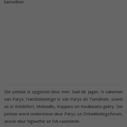
kanselleer.
Die petisie is opgestel deur mnr. Saal de Jager, ’n sakeman
van Parys. Handtekeninge is van Parys en Tumahole, sowel
as in Vredefort, Mokwallo, Koppies en Kwakwatsi gekry. Die
petisie word ondersteun deur Parys se Ontwikkelingsforum,
asook deur Ngwathe se DA-raadslede.