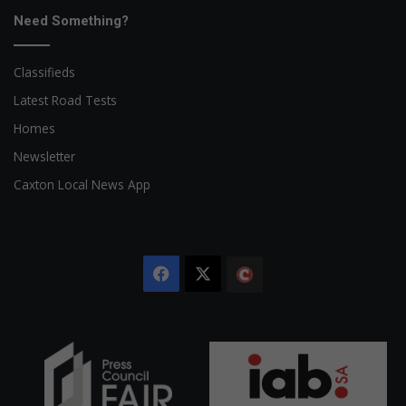
Need Something?
Classifieds
Latest Road Tests
Homes
Newsletter
Caxton Local News App
Facebook
X
The
Citizen