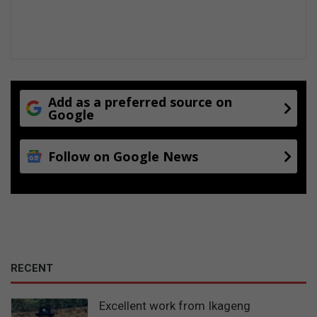
s
Add as a preferred source on
Google
Follow on Google News
RECENT
Excellent work from Ikageng