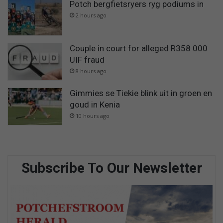
Potch bergfietsryers ryg podiums in
2 hours ago
Couple in court for alleged R358 000
UIF fraud
8 hours ago
Gimmies se Tiekie blink uit in groen en
goud in Kenia
10 hours ago
Subscribe To Our Newsletter