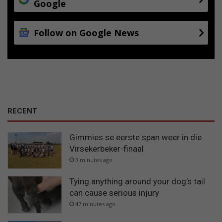
Google
Follow on Google News
RECENT
Gimmies se eerste span weer in die
Virsekerbeker-finaal
3 minutes ago
Tying anything around your dog’s tail
can cause serious injury
47 minutes ago