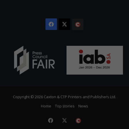
Facebook
X
The
Citizen
Copyright © 2026 Caxton & CTP Printers and Publishers Ltd.
Home
Top stories
News
Facebook
X
The