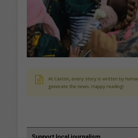
At Caxton, every story is written by human
generate the news. Happy reading!
Support local journalism