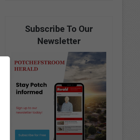
Subscribe To Our
Newsletter