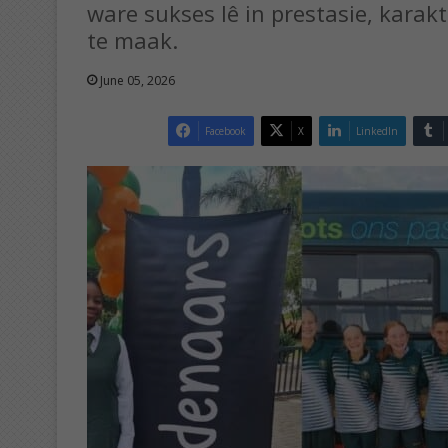
ware sukses lê in prestasie, karakt
te maak.
June 05, 2026
Facebook
X
LinkedIn