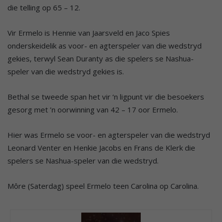
die telling op 65 – 12.
Vir Ermelo is Hennie van Jaarsveld en Jaco Spies
onderskeidelik as voor- en agterspeler van die wedstryd
gekies, terwyl Sean Duranty as die spelers se Nashua-
speler van die wedstryd gekies is.
Bethal se tweede span het vir ‘n ligpunt vir die besoekers
gesorg met ’n oorwinning van 42 – 17 oor Ermelo.
Hier was Ermelo se voor- en agterspeler van die wedstryd
Leonard Venter en Henkie Jacobs en Frans de Klerk die
spelers se Nashua-speler van die wedstryd.
Môre (Saterdag) speel Ermelo teen Carolina op Carolina.