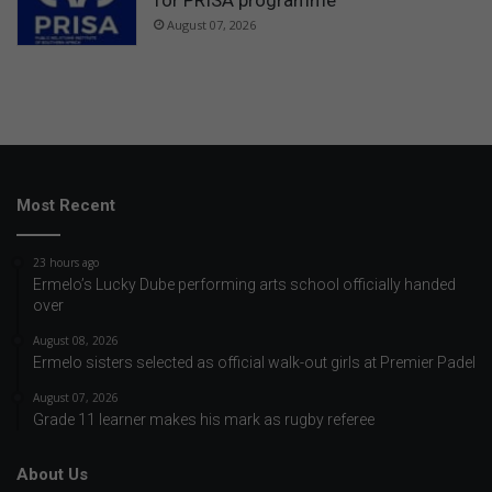
for PRISA programme
August 07, 2026
Most Recent
23 hours ago
Ermelo’s Lucky Dube performing arts school officially handed
over
August 08, 2026
Ermelo sisters selected as official walk-out girls at Premier Padel
August 07, 2026
Grade 11 learner makes his mark as rugby referee
About Us