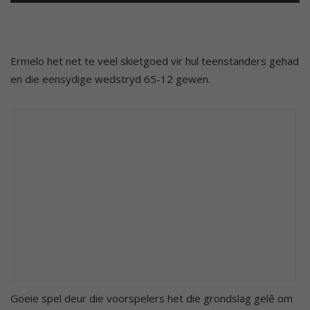
Ermelo het net te veel skietgoed vir hul teenstanders gehad
en die eensydige wedstryd 65-12 gewen.
Goeie spel deur die voorspelers het die grondslag gelê om