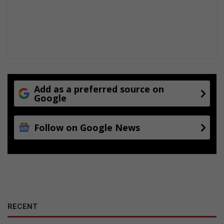
l
Add as a preferred source on
Google
Follow on Google News
RECENT