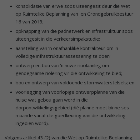
konsolidasie van erwe soos uiteengesit deur die Wet
op Ruimtelike Beplanning van en Grondgebruikbestuur
16 van 2013;
opknapping van die padnetwerk en infrastruktuur soos
uiteengesit in die verkeersimpakstudie;
aanstelling van ’n onafhanklike kontrakteur om ’n
volledige infrastruktuurassessering te doen;
ontwerp en bou van ’n nuwe rioolaanleg om
genoegsame riolering vir die ontwikkeling te bied;
bou en ontwerp van voldoende stormwaterstelsels; en
voorlegging van voorlopige ontwerpplanne van die
huise wat gebou gaan word in die
dorpontwikkelingsgebied (dié planne moet binne ses
maande vanaf die goedkeuring van die ontwikkeling
ingedien word).
Volgens artikel 43 (2) van die Wet op Ruimtelike Beplanning