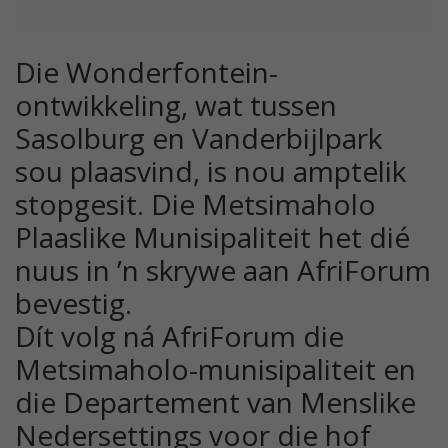
Die Wonderfontein-
ontwikkeling, wat tussen
Sasolburg en Vanderbijlpark
sou plaasvind, is nou amptelik
stopgesit. Die Metsimaholo
Plaaslike Munisipaliteit het dié
nuus in ’n skrywe aan AfriForum
bevestig.
Dít volg ná AfriForum die
Metsimaholo-munisipaliteit en
die Departement van Menslike
Nedersettings voor die hof