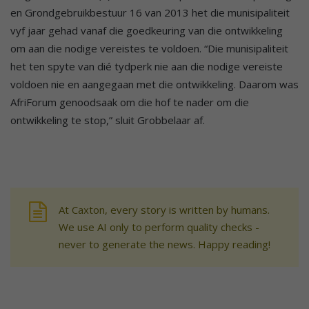
en Grondgebruikbestuur 16 van 2013 het die munisipaliteit
vyf jaar gehad vanaf die goedkeuring van die ontwikkeling
om aan die nodige vereistes te voldoen. “Die munisipaliteit
het ten spyte van dié tydperk nie aan die nodige vereiste
voldoen nie en aangegaan met die ontwikkeling. Daarom was
AfriForum genoodsaak om die hof te nader om die
ontwikkeling te stop,” sluit Grobbelaar af.
At Caxton, every story is written by humans.
We use AI only to perform quality checks -
never to generate the news. Happy reading!