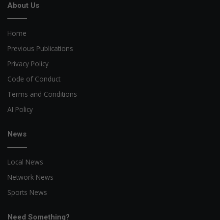
About Us
Home
Previous Publications
Privacy Policy
Code of Conduct
Terms and Conditions
AI Policy
News
Local News
Network News
Sports News
Need Something?