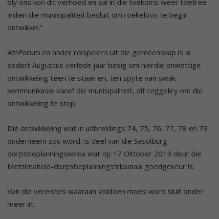
bly ons kon dit verhoed en sal in die toekoms weer toetree
indien die munisipaliteit besluit om roekeloos te begin
ontwikkel.”
AfriForum en ander rolspelers uit die gemeenskap is al
sedert Augustus verlede jaar besig om hierdie onwettige
ontwikkeling teen te staan en, ten spyte van swak
kommunikasie vanaf die munisipaliteit, dit reggekry om die
ontwikkeling te stop.
Dié ontwikkeling wat in uitbreidings 74, 75, 76, 77, 78 en 79
onderneem sou word, is deel van die Sasolburg-
dorpsbeplanningskema wat op 17 Oktober 2019 deur die
Metsimaholo-dorpsbeplanningstribunaal goedgekeur is.
Van die vereistes waaraan voldoen moes word sluit onder
meer in: