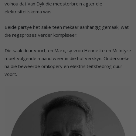
volhou dat Van Dyk die meesterbrein agter die
elektrisiteitskema was.
Beide partye het sake teen mekaar aanhangig gemaak, wat
die regsproses verder kompliseer.
Die saak duur voort, en Marx, sy vrou Henriette en McIntyre
moet volgende maand weer in die hof verskyn. Ondersoeke
na die beweerde omkopery en elektrisiteitsbedrog duur
voort.