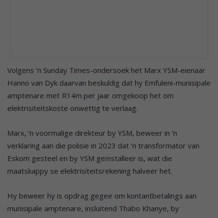
Volgens ‘n Sunday Times-ondersoek het Marx YSM-eienaar
Hanno van Dyk daarvan beskuldig dat hy Emfuleni-munisipale
amptenare met R14m per jaar omgekoop het om
elektrisiteitskoste onwettig te verlaag.
Marx, ‘n voormalige direkteur by YSM, beweer in ‘n
verklaring aan die polisie in 2023 dat ‘n transformator van
Eskom gesteel en by YSM geïnstalleer is, wat die
maatskappy se elektrisiteitsrekening halveer het.
Hy beweer hy is opdrag gegee om kontantbetalings aan
munisipale amptenare, insluitend Thabo Khanye, by