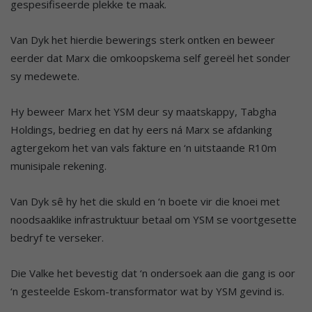
gespesifiseerde plekke te maak.
Van Dyk het hierdie bewerings sterk ontken en beweer
eerder dat Marx die omkoopskema self gereël het sonder
sy medewete.
Hy beweer Marx het YSM deur sy maatskappy, Tabgha
Holdings, bedrieg en dat hy eers ná Marx se afdanking
agtergekom het van vals fakture en ‘n uitstaande R10m
munisipale rekening.
Van Dyk sê hy het die skuld en ‘n boete vir die knoei met
noodsaaklike infrastruktuur betaal om YSM se voortgesette
bedryf te verseker.
Die Valke het bevestig dat ‘n ondersoek aan die gang is oor
‘n gesteelde Eskom-transformator wat by YSM gevind is.