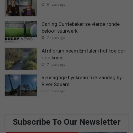
16 hours ago
Carling Curriebeker se vierde ronde
beloof vuurwerk
17 hours ago
AfriForum neem Emfuleni hof toe oor
rioolkrisis
17 hours ago
Reusagtige hyskraan trek aandag by
River Square
19 hours ago
Subscribe To Our Newsletter