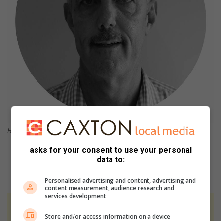
Hanno van Dyk, eienaar van Yellow Star Manufacturing.
asks for your consent to use your personal
data to:
Personalised advertising and content, advertising and
content measurement, audience research and
services development
At Caxton, every story is written by humans.
Store and/or access information on a device