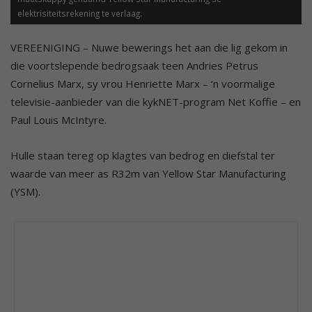
elektrisiteitsrekening te verlaag.
VEREENIGING – Nuwe bewerings het aan die lig gekom in
die voortslepende bedrogsaak teen Andries Petrus
Cornelius Marx, sy vrou Henriette Marx – ‘n voormalige
televisie-aanbieder van die kykNET-program Net Koffie – en
Paul Louis McIntyre.
Hulle staan tereg op klagtes van bedrog en diefstal ter
waarde van meer as R32m van Yellow Star Manufacturing
(YSM).